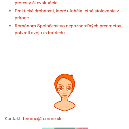
protesty či evakuácia
Praktické drobnosti, ktoré uľahčia letné stolovanie v
prírode
Románom Spoločenstvo nepoznateľných predmetov
potvrdil svoju extratriedu
Kontakt:
femme@femme.sk