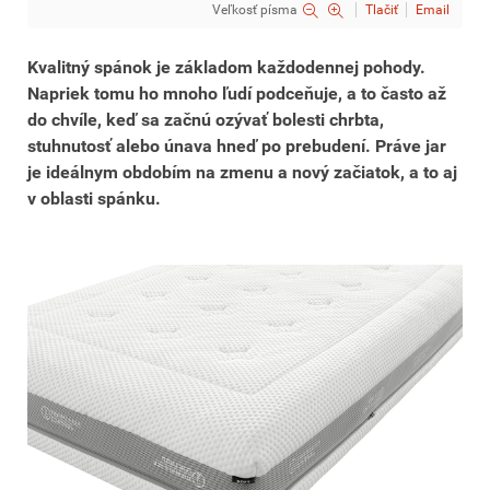
Veľkosť písma
Tlačiť
Email
Kvalitný spánok je základom každodennej pohody.
Napriek tomu ho mnoho ľudí podceňuje, a to často až
do chvíle, keď sa začnú ozývať bolesti chrbta,
stuhnutosť alebo únava hneď po prebudení. Práve jar
je ideálnym obdobím na zmenu a nový začiatok, a to aj
v oblasti spánku.