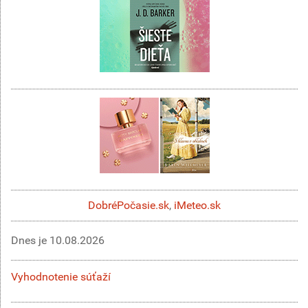
DobréPočasie.sk
,
iMeteo.sk
Dnes je
10.08.2026
Vyhodnotenie súťaží