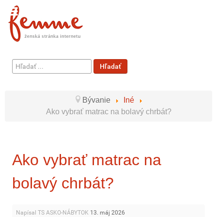
Hľadať
Hľadať
...
Bývanie
Iné
Ako vybrať matrac na bolavý chrbát?
Ako vybrať matrac na
bolavý chrbát?
Napísal TS ASKO-NÁBYTOK
13. máj 2026