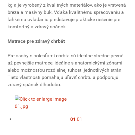
kg a je vyrobený z kvalitných materiálov, ako je vrstvená
breza a masívny buk. Vďaka kvalitnému spracovaniu a
ľahkému ovládaniu predstavuje praktické riešenie pre
komfortný a zdravý spánok.
Matrace pre zdravý chrbát
Pre osoby s bolesťami chrbta sú ideálne stredne pevné
až pevnejšie matrace, ideálne s anatomickými zónami
alebo možnosťou rozdielnej tuhosti jednotlivých strán.
Tieto vlastnosti pomáhajú uľaviť chrbtu a podporujú
zdravý spánok dlhodobo.
01
01