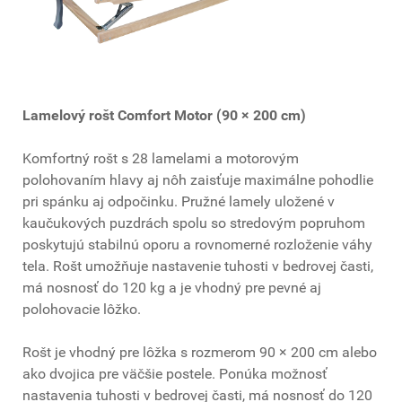
Lamelový rošt Comfort Motor (90 × 200 cm)
Komfortný rošt s 28 lamelami a motorovým
polohovaním hlavy aj nôh zaisťuje maximálne pohodlie
pri spánku aj odpočinku. Pružné lamely uložené v
kaučukových puzdrách spolu so stredovým popruhom
poskytujú stabilnú oporu a rovnomerné rozloženie váhy
tela. Rošt umožňuje nastavenie tuhosti v bedrovej časti,
má nosnosť do 120 kg a je vhodný pre pevné aj
polohovacie lôžko.
Rošt je vhodný pre lôžka s rozmerom 90 × 200 cm alebo
ako dvojica pre väčšie postele. Ponúka možnosť
nastavenia tuhosti v bedrovej časti, má nosnosť do 120