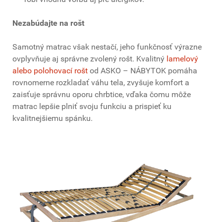
Nezabúdajte na rošt
Samotný matrac však nestačí, jeho funkčnosť výrazne
ovplyvňuje aj správne zvolený rošt. Kvalitný
lamelový
alebo polohovací rošt
od ASKO – NÁBYTOK pomáha
rovnomerne rozkladať váhu tela, zvyšuje komfort a
zaisťuje správnu oporu chrbtice, vďaka čomu môže
matrac lepšie plniť svoju funkciu a prispieť ku
kvalitnejšiemu spánku.