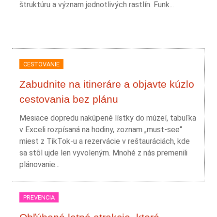
štruktúru a význam jednotlivých rastlín. Funk...
CESTOVANIE
Zabudnite na itineráre a objavte kúzlo
cestovania bez plánu
Mesiace dopredu nakúpené lístky do múzeí, tabuľka
v Exceli rozpísaná na hodiny, zoznam „must-see“
miest z TikTok-u a rezervácie v reštauráciách, kde
sa stôl ujde len vyvoleným. Mnohé z nás premenili
plánovanie...
PREVENCIA