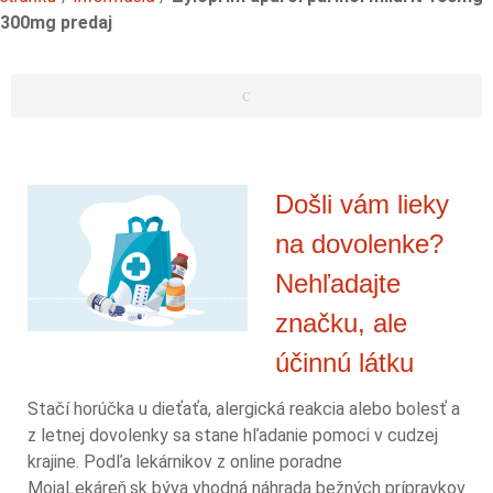
300mg predaj
Došli vám lieky
na dovolenke?
Nehľadajte
značku, ale
účinnú látku
Stačí horúčka u dieťaťa, alergická reakcia alebo bolesť a
z letnej dovolenky sa stane hľadanie pomoci v cudzej
krajine. Podľa lekárnikov z online poradne
MojaLekáreň.sk býva vhodná náhrada bežných prípravkov