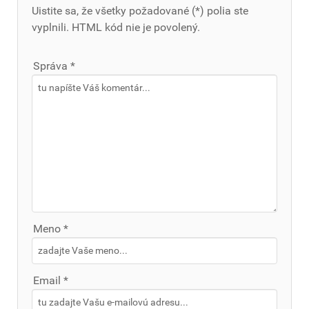
Uistite sa, že všetky požadované (*) polia ste
vyplnili. HTML kód nie je povolený.
Správa *
Meno *
Email *