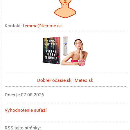
Kontakt:
femme@femme.sk
DobréPočasie.sk
,
iMeteo.sk
Dnes je
07.08.2026
Vyhodnotenie súťaží
RSS tejto stránky: