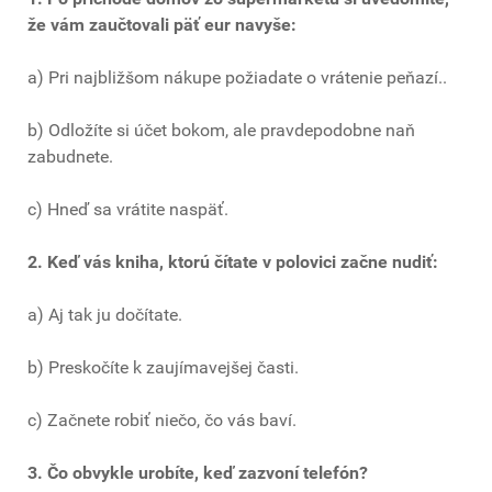
že vám zaučtovali päť eur navyše:
a) Pri najbližšom nákupe požiadate o vrátenie peňazí..
b) Odložíte si účet bokom, ale pravdepodobne naň
zabudnete.
c) Hneď sa vrátite naspäť.
2. Keď vás kniha, ktorú čítate v polovici začne nudiť:
a) Aj tak ju dočítate.
b) Preskočíte k zaujímavejšej časti.
c) Začnete robiť niečo, čo vás baví.
3. Čo obvykle urobíte, keď zazvoní telefón?