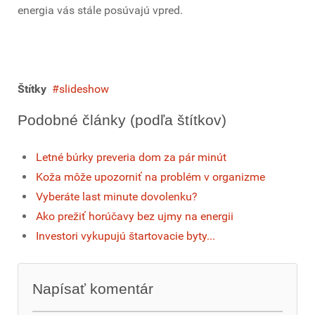
energia vás stále posúvajú vpred.
Štítky
slideshow
Podobné články (podľa štítkov)
Letné búrky preveria dom za pár minút
Koža môže upozorniť na problém v organizme
Vyberáte last minute dovolenku?
Ako prežiť horúčavy bez ujmy na energii
Investori vykupujú štartovacie byty...
Napísať komentár