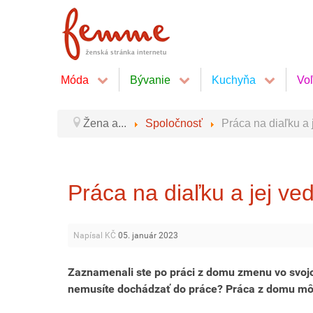
Móda
Bývanie
Kuchyňa
Vo
Žena a...
Spoločnosť
Práca na diaľku a 
Práca na diaľku a jej ve
Napísal KČ
05. január 2023
Zaznamenali ste po práci z domu zmenu vo svojo
nemusíte dochádzať do práce? Práca z domu môž