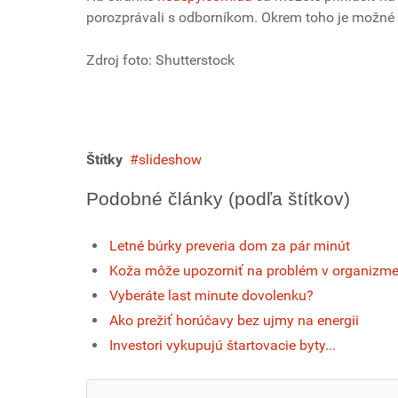
porozprávali s odborníkom. Okrem toho je možné k
Zdroj foto: Shutterstock
Štítky
slideshow
Podobné články (podľa štítkov)
Letné búrky preveria dom za pár minút
Koža môže upozorniť na problém v organizm
Vyberáte last minute dovolenku?
Ako prežiť horúčavy bez ujmy na energii
Investori vykupujú štartovacie byty...