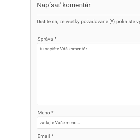
Napísať komentár
Uistite sa, že všetky požadované (*) polia ste v
Správa *
Meno *
Email *