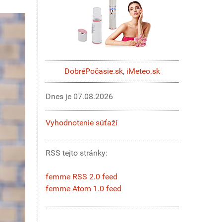
DobréPočasie.sk
,
iMeteo.sk
Dnes je
07.08.2026
Vyhodnotenie súťaží
RSS tejto stránky:
femme RSS 2.0 feed
femme Atom 1.0 feed