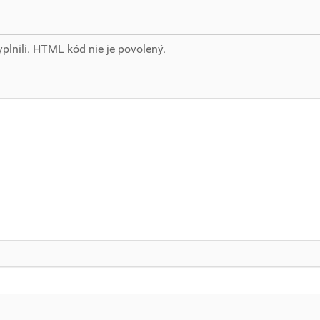
yplnili. HTML kód nie je povolený.