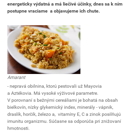
energeticky výdatná a má liečivé účinky, dnes sa k ním
postupne vraciame a objavujeme ich chute.
Amarant
- nepravá obilnina, ktorú pestovali už Mayovia
a Aztékovia. Má vysoké výživové parametre.
V porovnaní s bežnými cereáliami je bohatá na obsah
bielkovín, nízky glykemický index, minerály - vápnik,
draslík, horčík, železo a, vitamíny E, C a zinok posilňujú
imunitu organizmu. Súčasne sa odporúča pri znižovaní
hmotnosti.