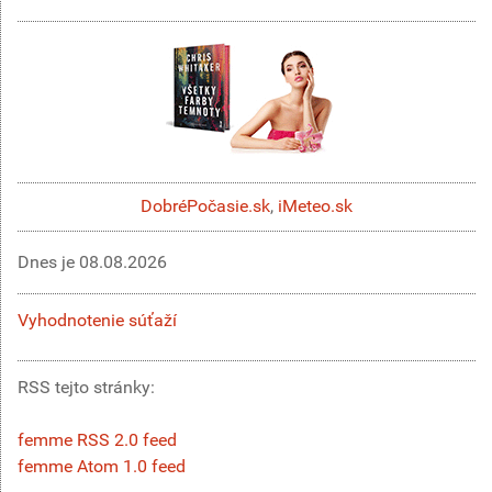
DobréPočasie.sk
,
iMeteo.sk
Dnes je
08.08.2026
Vyhodnotenie súťaží
RSS tejto stránky:
femme RSS 2.0 feed
femme Atom 1.0 feed