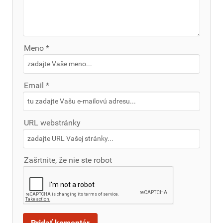
Meno *
Email *
URL webstránky
Zašrtnite, že nie ste robot