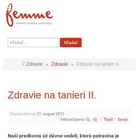
Hľadať
Hľadať
...
Zdravie
Zdravie
Zdravie na tanieri II.
Zdravie na tanieri II.
Napísal femme
21. august 2011
Veľkosť písma
Tlačiť
Email
Naši predkovia úž dávno vedeli, ktorá potravina je