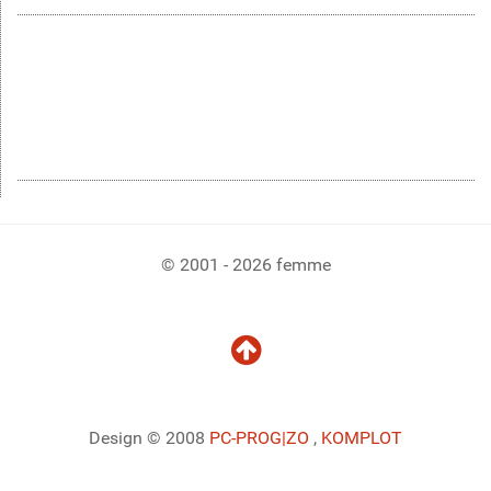
© 2001 - 2026 femme
Design © 2008
PC-PROG
|ZO
,
KOMPLOT