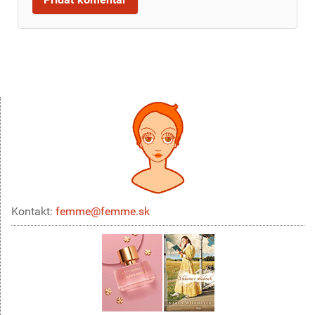
Kontakt:
femme@femme.sk