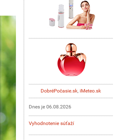
DobréPočasie.sk
,
iMeteo.sk
Dnes je
06.08.2026
Vyhodnotenie súťaží