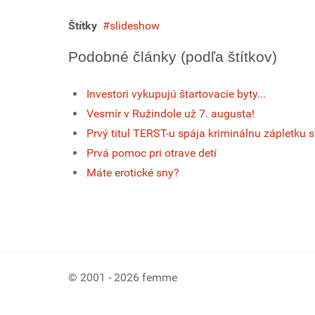
Štítky
slideshow
Podobné články (podľa štítkov)
Investori vykupujú štartovacie byty...
Vesmír v Ružindole už 7. augusta!
Prvý titul TERST-u spája kriminálnu zápletku
Prvá pomoc pri otrave detí
Máte erotické sny?
© 2001 - 2026 femme