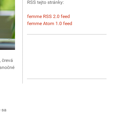
RSS tejto stránky:
femme RSS 2.0 feed
femme Atom 1.0 feed
, črevá
ianočné
 sa