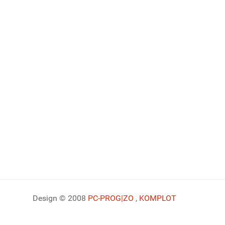
Design © 2008
PC-PROG
|ZO
,
KOMPLOT