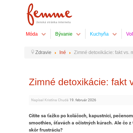
Móda
Bývanie
Kuchyňa
Vo
Zdravie
Iné
Zimné detoxikácie: fakt vs. 
Zimné detoxikácie: fakt 
Napísal Kristína Chudá
19. február 2026
Cítite sa ťažko po koláčoch, kapustnici, pečeno
smoothies, šťavách a očistných kúrach. Ale čo z 
skôr frustráciu?