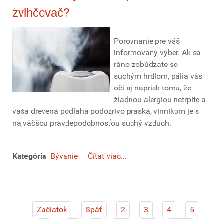
zvlhčovač?
Porovnanie pre váš
informovaný výber. Ak sa
ráno zobúdzate so
suchým hrdlom, pália vás
oči aj napriek tomu, že
žiadnou alergiou netrpíte a
vaša drevená podlaha podozrivo praská, vinníkom je s
najväčšou pravdepodobnosťou suchý vzduch.
Kategória
Bývanie
Čítať viac...
Začiatok
Späť
2
3
4
5