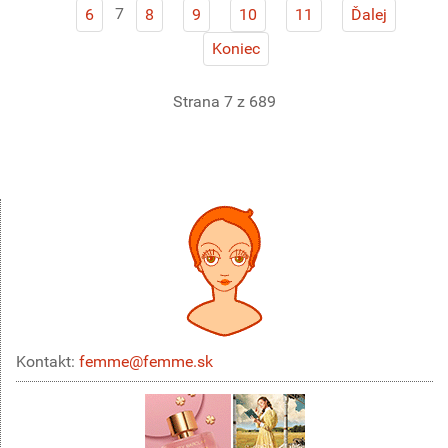
7
6
8
9
10
11
Ďalej
Koniec
Strana 7 z 689
Kontakt:
femme@femme.sk