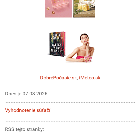
DobréPočasie.sk
,
iMeteo.sk
Dnes je
07.08.2026
Vyhodnotenie súťaží
RSS tejto stránky: