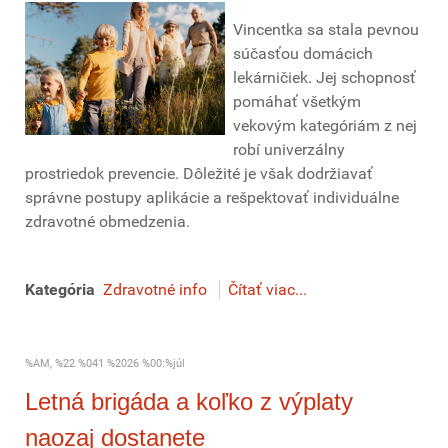
Vincentka sa stala pevnou
súčasťou domácich
lekárničiek. Jej schopnosť
pomáhať všetkým
vekovým kategóriám z nej
robí univerzálny
prostriedok prevencie. Dôležité je však dodržiavať
správne postupy aplikácie a rešpektovať individuálne
zdravotné obmedzenia.
Kategória
Zdravotné info
Čítať viac...
%AM, %22 %041 %2026 %00:%júl
Letná brigáda a koľko z výplaty
naozaj dostanete