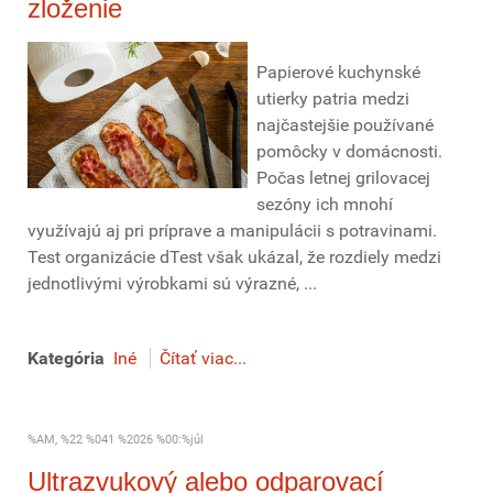
zloženie
Papierové kuchynské
utierky patria medzi
najčastejšie používané
pomôcky v domácnosti.
Počas letnej grilovacej
sezóny ich mnohí
využívajú aj pri príprave a manipulácii s potravinami.
Test organizácie dTest však ukázal, že rozdiely medzi
jednotlivými výrobkami sú výrazné, ...
Kategória
Iné
Čítať viac...
%AM, %22 %041 %2026 %00:%júl
Ultrazvukový alebo odparovací