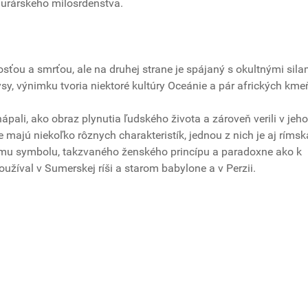
murárskeho milosrdenstva.
sťou a smrťou, ale na druhej strane je spájaný s okultnými sila
ysy, výnimku tvoria niektoré kultúry Oceánie a pár afrických km
hápali, ako obraz plynutia ľudského života a zároveň verili v jeh
jú niekoľko rôznych charakteristík, jednou z nich je aj rímsk
kemu symbolu, takzvaného ženského princípu a paradoxne ako k
užíval v Sumerskej ríši a starom babylone a v Perzii.