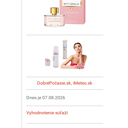
DobréPočasie.sk
,
iMeteo.sk
Dnes je
07.08.2026
Vyhodnotenie súťaží