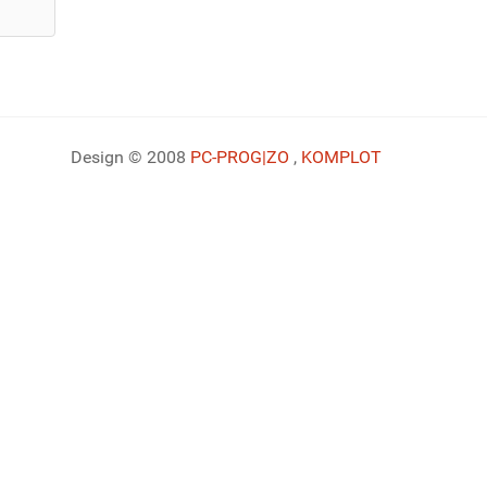
Design © 2008
PC-PROG
|ZO
,
KOMPLOT