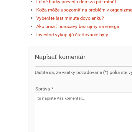
Letné búrky preveria dom za pár minút
Koža môže upozorniť na problém v organizm
Vyberáte last minute dovolenku?
Ako prežiť horúčavy bez ujmy na energii
Investori vykupujú štartovacie byty...
Napísať komentár
Uistite sa, že všetky požadované (*) polia ste v
Správa *