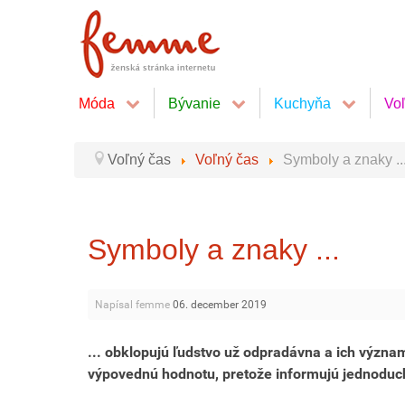
Móda
Bývanie
Kuchyňa
Vo
Voľný čas
Voľný čas
Symboly a znaky ..
Symboly a znaky ...
Napísal femme
06. december 2019
... obklopujú ľudstvo už odpradávna a ich význa
výpovednú hodnotu, pretože informujú jednoduc