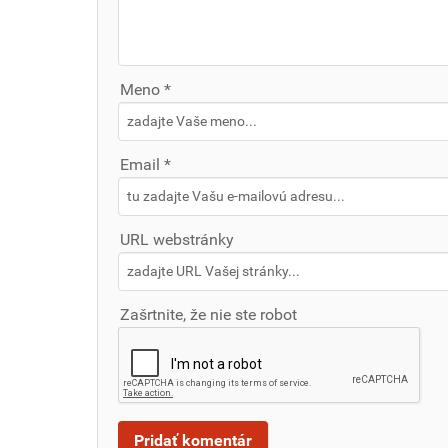
Meno *
Email *
URL webstránky
Zašrtnite, že nie ste robot