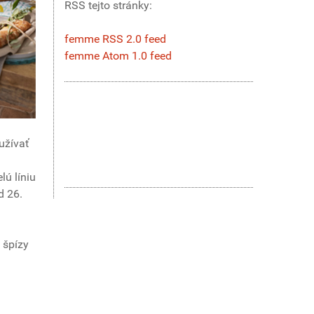
RSS tejto stránky:
femme RSS 2.0 feed
femme Atom 1.0 feed
užívať
lú líniu
d 26.
 špízy