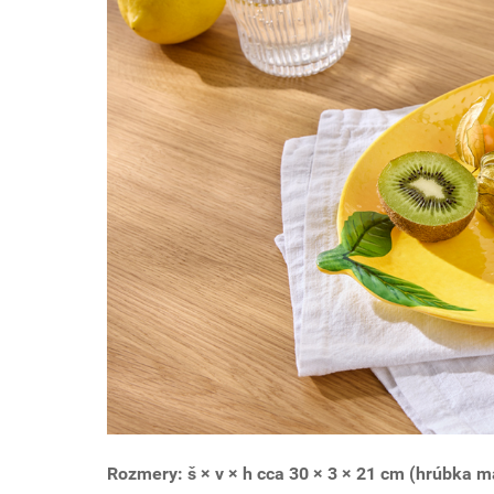
Rozmery: š × v × h cca 30 × 3 × 21 cm (hrúbka 