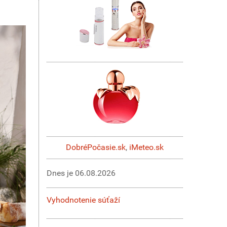
DobréPočasie.sk
,
iMeteo.sk
Dnes je
06.08.2026
Vyhodnotenie súťaží