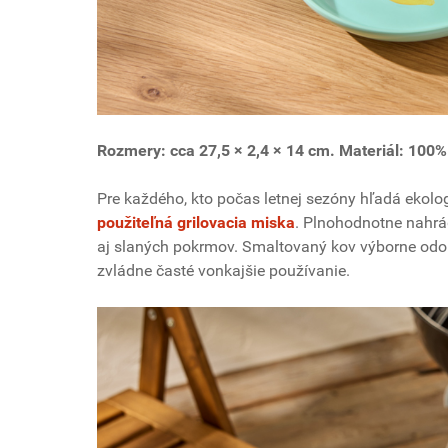
Rozmery: cca 27,5 × 2,4 × 14 cm. Materiál: 100
Pre každého, kto počas letnej sezóny hľadá ekolo
použiteľná grilovacia miska
. Plnohodnotne nahrád
aj slaných pokrmov. Smaltovaný kov výborne od
zvládne časté vonkajšie používanie.