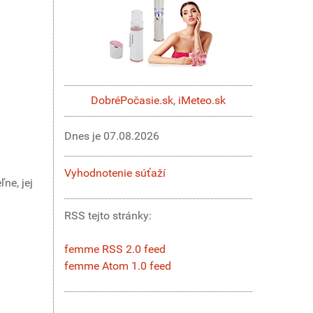
DobréPočasie.sk
,
iMeteo.sk
Dnes je
07.08.2026
Vyhodnotenie súťaží
ne, jej
RSS tejto stránky:
femme RSS 2.0 feed
femme Atom 1.0 feed