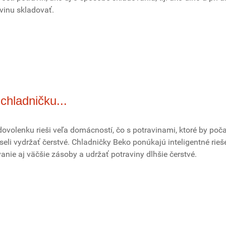
vinu skladovať.
chladničku...
volenku rieši veľa domácností, čo s potravinami, ktoré by poča
eli vydržať čerstvé. Chladničky Beko ponúkajú inteligentné rieš
nie aj väčšie zásoby a udržať potraviny dlhšie čerstvé.