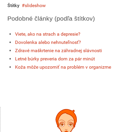
Štítky
slideshow
Podobné články (podľa štítkov)
Viete, ako na strach a depresie?
Dovolenka alebo nehnuteľnosť?
Zdravé maškrtenie na záhradnej slávnosti
Letné búrky preveria dom za pár minút
Koža môže upozorniť na problém v organizme