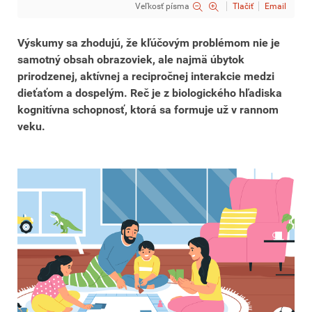
Veľkosť písma
Tlačiť
Email
Výskumy sa zhodujú, že kľúčovým problémom nie je
samotný obsah obrazoviek, ale najmä úbytok
prirodzenej, aktívnej a recipročnej interakcie medzi
dieťaťom a dospelým. Reč je z biologického hľadiska
kognitívna schopnosť, ktorá sa formuje už v rannom
veku.