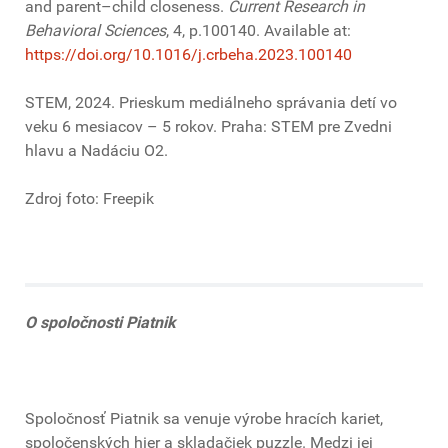
and parent–child closeness.
Current Research in
Behavioral Sciences
, 4, p.100140. Available at:
https://doi.org/10.1016/j.crbeha.2023.100140
STEM, 2024. Prieskum mediálneho správania detí vo
veku 6 mesiacov – 5 rokov. Praha: STEM pre Zvedni
hlavu a Nadáciu O2.
Zdroj foto: Freepik
O spoločnosti Piatnik
Spoločnosť Piatnik sa venuje výrobe hracích kariet,
spoločenských hier a skladačiek puzzle. Medzi jej