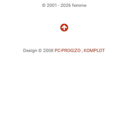
© 2001 - 2026 femme
Design © 2008
PC-PROG
|ZO
,
KOMPLOT