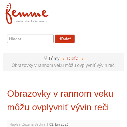
Hľadať
Hľadať
...
Témy
Dieťa
Obrazovky v rannom veku môžu ovplyvniť vývin reči
Obrazovky v rannom veku
môžu ovplyvniť vývin reči
Napísal Zuzana Bachratá
02. jún 2026