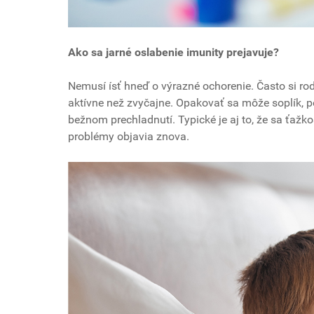
Ako sa jarné oslabenie imunity prejavuje?
Nemusí ísť hneď o výrazné ochorenie. Často si rod
aktívne než zvyčajne. Opakovať sa môže soplík, po
bežnom prechladnutí. Typické je aj to, že sa ťažko
problémy objavia znova.