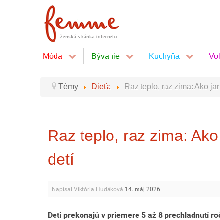
Móda
Bývanie
Kuchyňa
Vo
Témy
Dieťa
Raz teplo, raz zima: Ako ja
Raz teplo, raz zima: Ako
detí
Napísal Viktória Hudáková
14. máj 2026
Deti prekonajú v priemere 5 až 8 prechladnutí ro