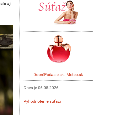
šľu aj
DobréPočasie.sk
,
iMeteo.sk
Dnes je
06.08.2026
Vyhodnotenie súťaží