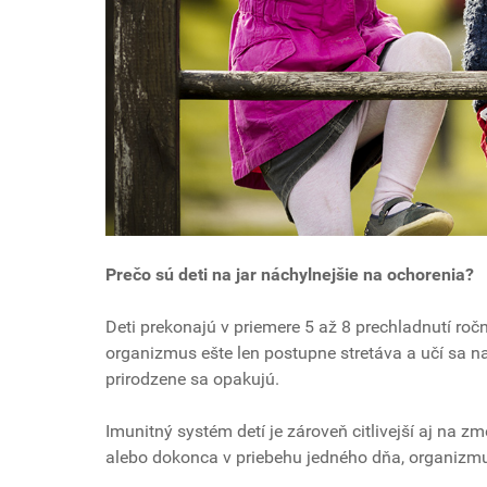
Prečo sú deti na jar náchylnejšie na ochorenia?
Deti prekonajú v priemere 5 až 8 prechladnutí ročne
organizmus ešte len postupne stretáva a učí sa na
prirodzene sa opakujú.
Imunitný systém detí je zároveň citlivejší aj na z
alebo dokonca v priebehu jedného dňa, organizmu