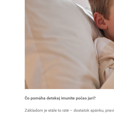
Čo pomáha detskej imunite počas jari?
Základom je stále to isté – dostatok spánku, prav