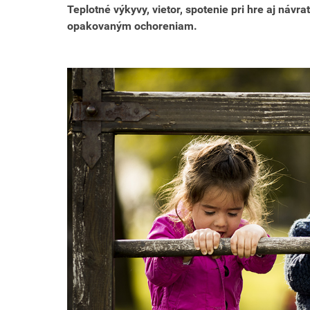
Teplotné výkyvy, vietor, spotenie pri hre aj návr
opakovaným ochoreniam.