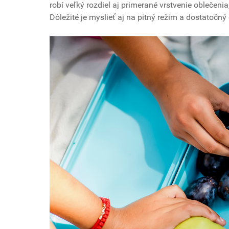
robí veľký rozdiel aj primerané vrstvenie oblečen
Dôležité je myslieť aj na pitný režim a dostatočn