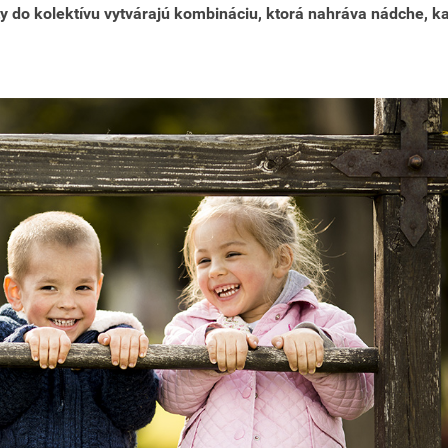
aty do kolektívu vytvárajú kombináciu, ktorá nahráva nádche, ka