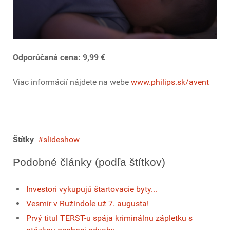
Odporúčaná cena: 9,99 €
Viac informácií nájdete na webe
www.philips.sk/avent
Štítky
slideshow
Podobné články (podľa štítkov)
Investori vykupujú štartovacie byty...
Vesmír v Ružindole už 7. augusta!
Prvý titul TERST-u spája kriminálnu zápletku s