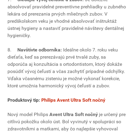
absolvovať pravidelné preventívne prehliadky u zubného
lekára od prerezania prvých mliečnych zubov. V
predškolskom veku je vhodné absolvovať inštruktáž
ústnej hygieny a nastaviť pravidelné návštevy dentálnej
hygieničky.
8.
Navštívte odborníka:
Ideálne okolo 7. roku veku
dieťaťa, keď sa prerezávajú prvé trvalé zuby, sa
odporúča aj konzultácia s ortodontistom, ktorý dokáže
posúdiť vývoj čeľustí a včas zachytiť prípadné odchýlky.
Vďaka včasnému zisteniu je možné vykonať korekcie,
ktoré umožnia harmonický vývoj čeľustí a zubov.
Produktový tip:
Philips Avent Ultra Soft
nočn
ý
Nový model Philips
Avent Ultra Soft nočný
je určený pre
citlivú pokožku okolo úst. Bol vyvinutý v spolupráci so
zdravotníkmi a matkami, aby čo najlepšie vyhovoval