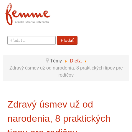
Hľadať
Hľadať
...
Témy
Dieťa
Zdravý úsmev už od narodenia, 8 praktických tipov pre
rodičov
Zdravý úsmev už od
narodenia, 8 praktických