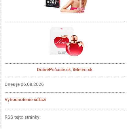
DobréPočasie.sk
,
iMeteo.sk
Dnes je
06.08.2026
Vyhodnotenie súťaží
RSS tejto stránky: