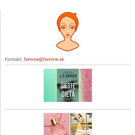
Kontakt:
femme@femme.sk