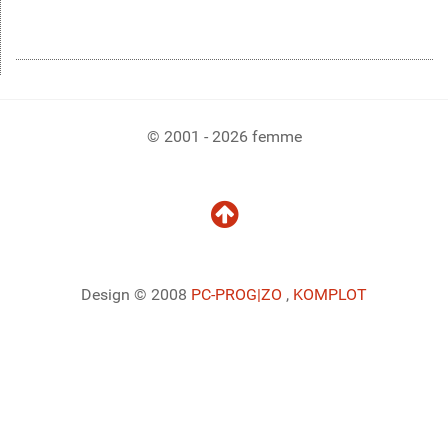
© 2001 - 2026 femme
Design © 2008
PC-PROG
|ZO
,
KOMPLOT