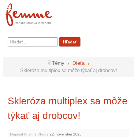
Hľadať
Hľadať
...
Témy
Dieťa
Skleróza multiplex sa môže týkať aj drobcov!
Skleróza multiplex sa môže
týkať aj drobcov!
Napísal Kristína Chudá
22. november 2023