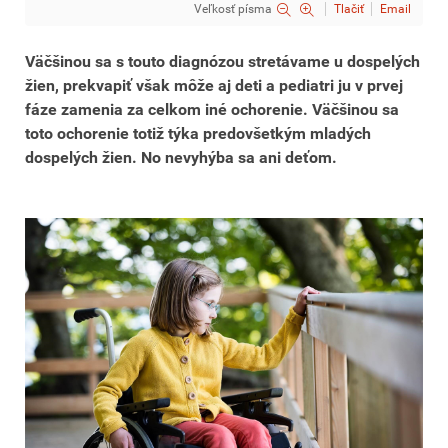
Veľkosť písma
Tlačiť
Email
Väčšinou sa s touto diagnózou stretávame u dospelých
žien, prekvapiť však môže aj deti a pediatri ju v prvej
fáze zamenia za celkom iné ochorenie. Väčšinou sa
toto ochorenie totiž týka predovšetkým mladých
dospelých žien. No nevyhýba sa ani deťom.