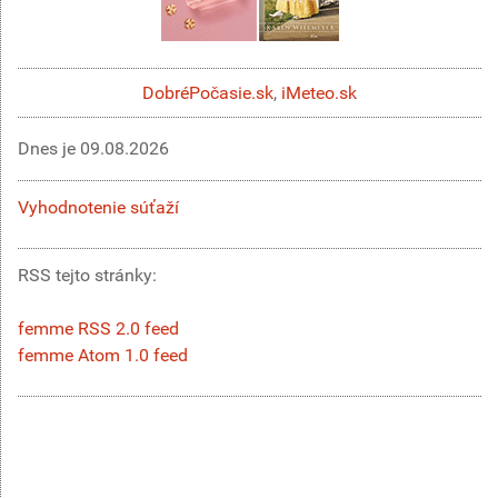
DobréPočasie.sk
,
iMeteo.sk
Dnes je
09.08.2026
Vyhodnotenie súťaží
RSS tejto stránky:
femme RSS 2.0 feed
femme Atom 1.0 feed