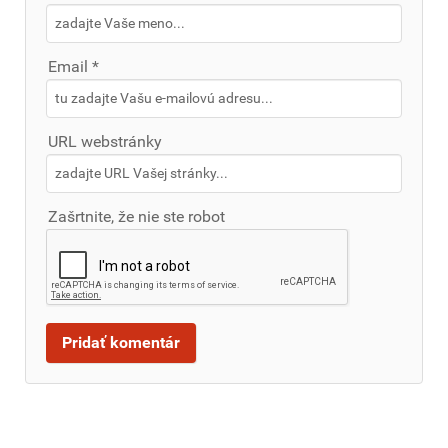
Email *
URL webstránky
Zašrtnite, že nie ste robot