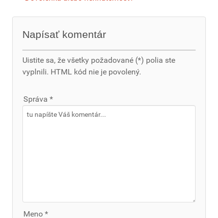
Napísať komentár
Uistite sa, že všetky požadované (*) polia ste
vyplnili. HTML kód nie je povolený.
Správa *
Meno *