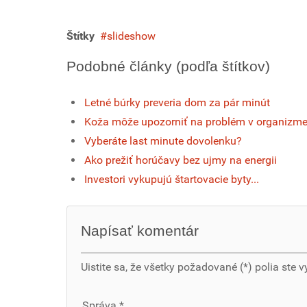
Štítky
slideshow
Podobné články (podľa štítkov)
Letné búrky preveria dom za pár minút
Koža môže upozorniť na problém v organizm
Vyberáte last minute dovolenku?
Ako prežiť horúčavy bez ujmy na energii
Investori vykupujú štartovacie byty...
Napísať komentár
Uistite sa, že všetky požadované (*) polia ste v
Správa *