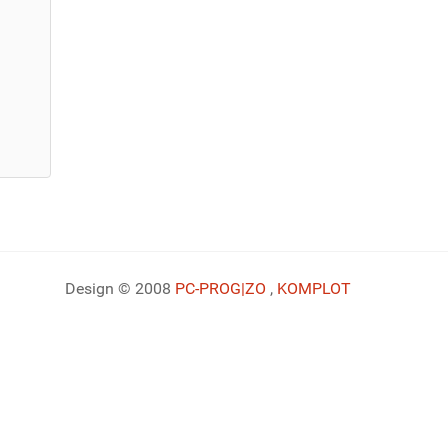
Design © 2008
PC-PROG
|ZO
,
KOMPLOT