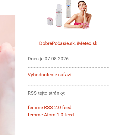
DobréPočasie.sk
,
iMeteo.sk
Dnes je
07.08.2026
Vyhodnotenie súťaží
RSS tejto stránky:
femme RSS 2.0 feed
femme Atom 1.0 feed