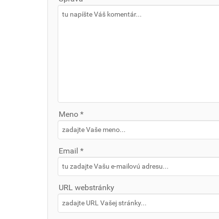
Meno *
Email *
URL webstránky