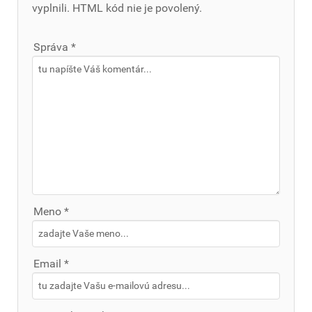
vyplnili. HTML kód nie je povolený.
Správa *
Meno *
Email *