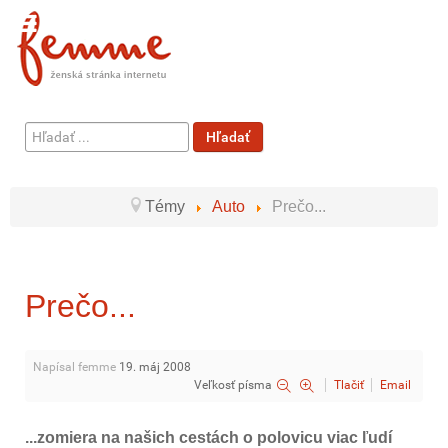
Hľadať
Hľadať
...
Témy
Auto
Prečo...
Prečo...
Napísal femme
19. máj 2008
Veľkosť písma
Tlačiť
Email
...zomiera na našich cestách o polovicu viac ľudí