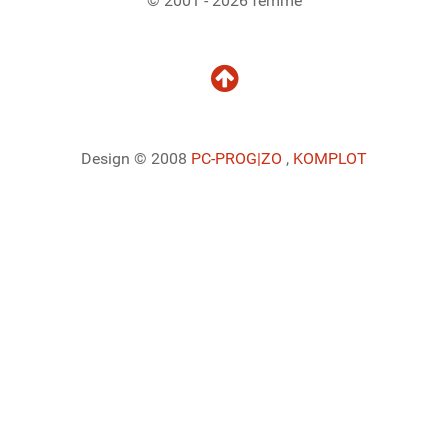
© 2001 - 2026 femme
Design © 2008
PC-PROG
|ZO
,
KOMPLOT