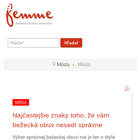
Hľadať
Hľadať
...
Móda
Móda
MÓDA
Najčastejšie znaky toho, že vám
bežecká obuv nesedí správne
Výber správnej bežeckej obuvi nie je len o štýle