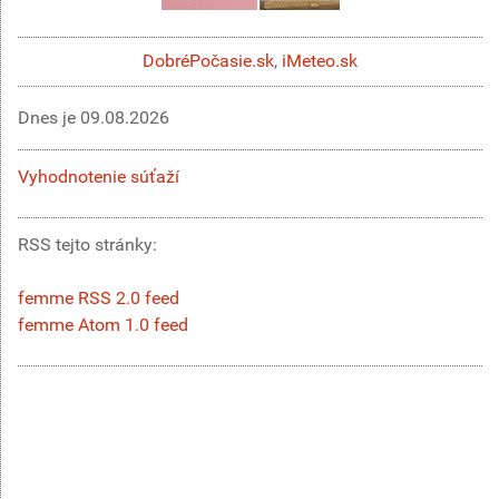
DobréPočasie.sk
,
iMeteo.sk
Dnes je
09.08.2026
Vyhodnotenie súťaží
RSS tejto stránky:
femme RSS 2.0 feed
femme Atom 1.0 feed