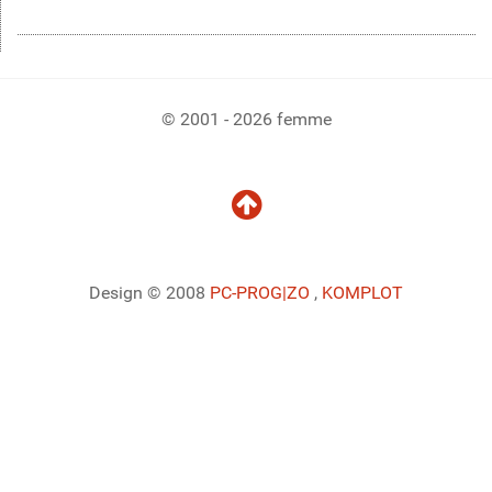
© 2001 - 2026 femme
Design © 2008
PC-PROG
|ZO
,
KOMPLOT