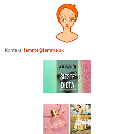
Kontakt:
femme@femme.sk