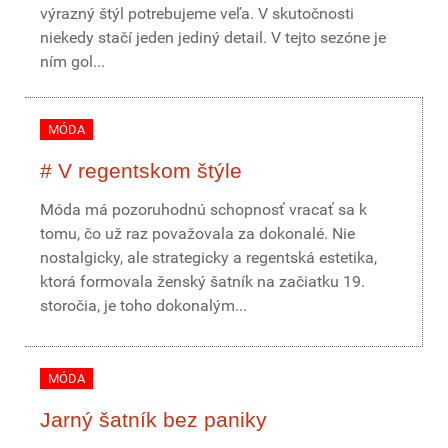
výrazný štýl potrebujeme veľa. V skutočnosti
niekedy stačí jeden jediný detail. V tejto sezóne je
ním gol...
MÓDA
# V regentskom štýle
Móda má pozoruhodnú schopnosť vracať sa k
tomu, čo už raz považovala za dokonalé. Nie
nostalgicky, ale strategicky a regentská estetika,
ktorá formovala ženský šatník na začiatku 19.
storočia, je toho dokonalým...
MÓDA
Jarný šatník bez paniky