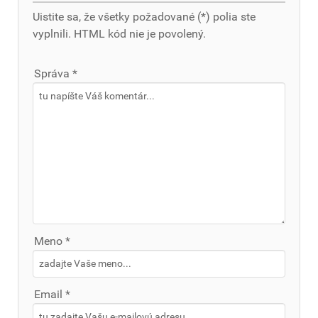
Uistite sa, že všetky požadované (*) polia ste
vyplnili. HTML kód nie je povolený.
Správa *
Meno *
Email *