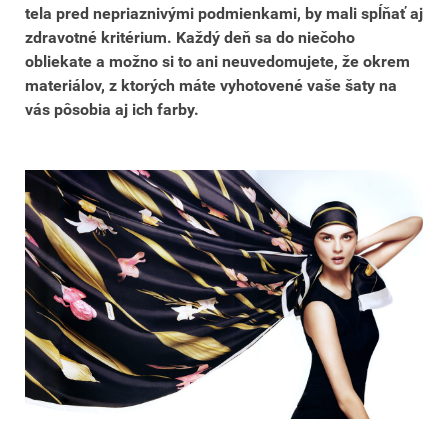
tela pred nepriaznivými podmienkami, by mali spĺňať aj
zdravotné kritérium. Každý deň sa do niečoho
obliekate a možno si to ani neuvedomujete, že okrem
materiálov, z ktorých máte vyhotovené vaše šaty na
vás pôsobia aj ich farby.