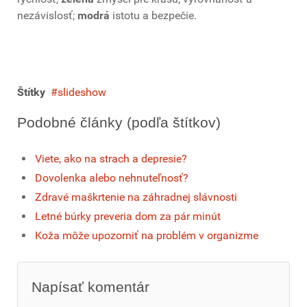
nezávislosť;
modrá
istotu a bezpečie.
Štítky
slideshow
Podobné články (podľa štítkov)
Viete, ako na strach a depresie?
Dovolenka alebo nehnuteľnosť?
Zdravé maškrtenie na záhradnej slávnosti
Letné búrky preveria dom za pár minút
Koža môže upozorniť na problém v organizme
Napísať komentár