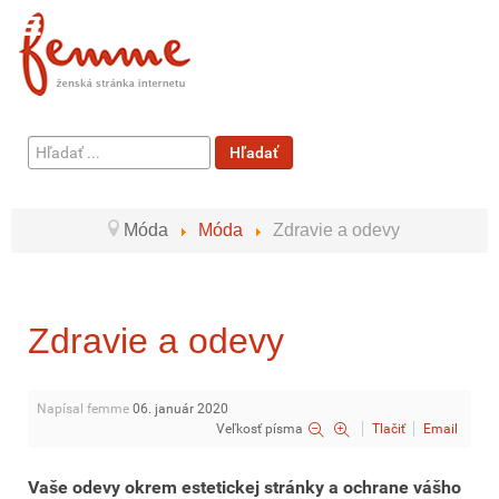
Hľadať
Hľadať
...
Móda
Móda
Zdravie a odevy
Zdravie a odevy
Napísal femme
06. január 2020
Veľkosť písma
Tlačiť
Email
Vaše odevy okrem estetickej stránky a ochrane vášho