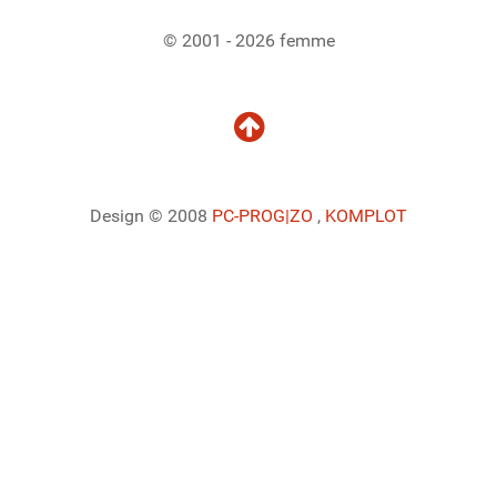
© 2001 - 2026 femme
Design © 2008
PC-PROG
|ZO
,
KOMPLOT