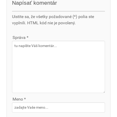
Napísať komentár
Uistite sa, že všetky požadované (*) polia ste
vyplnili. HTML kód nie je povolený.
Správa *
Meno *