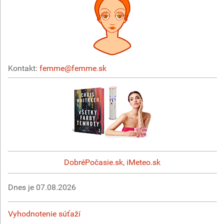
Kontakt:
femme@femme.sk
DobréPočasie.sk
,
iMeteo.sk
Dnes je
07.08.2026
Vyhodnotenie súťaží