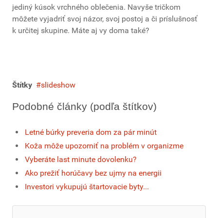
jediný kúsok vrchného oblečenia. Navyše tričkom
môžete vyjadriť svoj názor, svoj postoj a či príslušnosť
k určitej skupine. Máte aj vy doma také?
Štítky
slideshow
Podobné články (podľa štítkov)
Letné búrky preveria dom za pár minút
Koža môže upozorniť na problém v organizme
Vyberáte last minute dovolenku?
Ako prežiť horúčavy bez ujmy na energii
Investori vykupujú štartovacie byty...