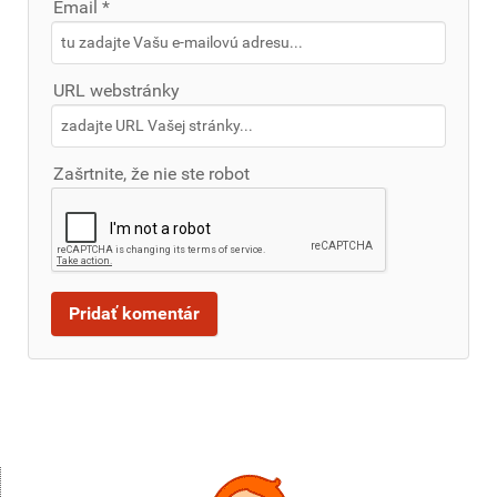
Email *
URL webstránky
Zašrtnite, že nie ste robot