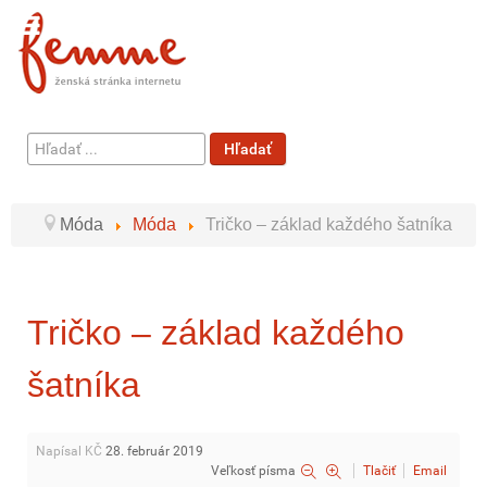
Hľadať
Hľadať
...
Móda
Móda
Tričko – základ každého šatníka
Tričko – základ každého
šatníka
Napísal KČ
28. február 2019
Veľkosť písma
Tlačiť
Email