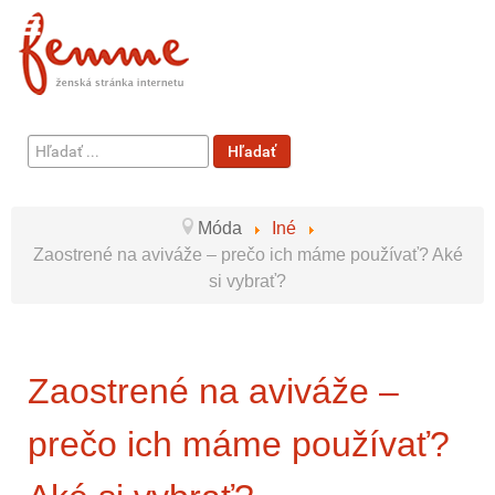
Hľadať
Hľadať
...
Móda
Iné
Zaostrené na aviváže – prečo ich máme používať? Aké
si vybrať?
Zaostrené na aviváže –
prečo ich máme používať?