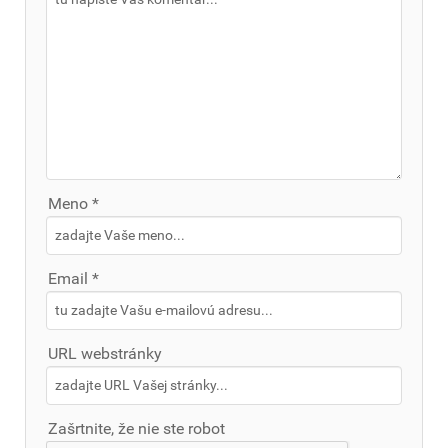
Meno *
Email *
URL webstránky
Zašrtnite, že nie ste robot