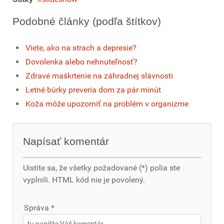
Podobné články (podľa štítkov)
Viete, ako na strach a depresie?
Dovolenka alebo nehnuteľnosť?
Zdravé maškrtenie na záhradnej slávnosti
Letné búrky preveria dom za pár minút
Koža môže upozorniť na problém v organizme
Napísať komentár
Uistite sa, že všetky požadované (*) polia ste
vyplnili. HTML kód nie je povolený.
Správa *