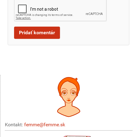
Kontakt:
femme@femme.sk