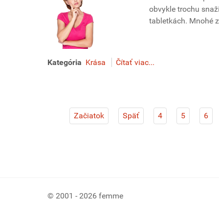
obvykle trochu snaži
tabletkách. Mnohé z 
Kategória
Krása
Čítať viac...
Začiatok
Späť
4
5
6
© 2001 - 2026 femme