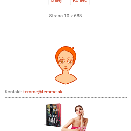
Ďalej
Koniec
Strana 10 z 688
Kontakt:
femme@femme.sk