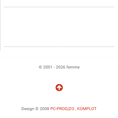
© 2001 - 2026 femme
Design © 2008
PC-PROG
|ZO
,
KOMPLOT