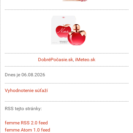
DobréPočasie.sk
,
iMeteo.sk
Dnes je
06.08.2026
Vyhodnotenie súťaží
RSS tejto stránky:
femme RSS 2.0 feed
femme Atom 1.0 feed