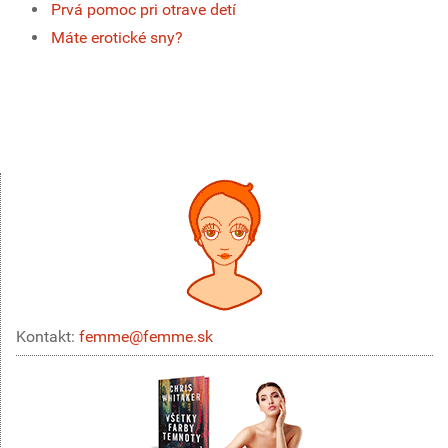
Prvá pomoc pri otrave detí
Máte erotické sny?
Kontakt:
femme@femme.sk