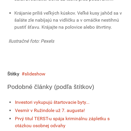
Krájanie príliš veľkých kúskov. Veľké kusy jahôd sa v
šaláte zle nabíjajú na vidličku a v omáčke nestihnú
pustiť šťavu. Krájajte na polovice alebo štvrtiny.
Ilustračné foto: Pexels
Štítky
slideshow
Podobné články (podľa štítkov)
Investori vykupujú štartovacie byty...
Vesmír v Ružindole už 7. augusta!
Prvý titul TERST-u spája kriminálnu zápletku s
otázkou osobnej odvahy