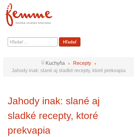
Hľadať
Hľadať
...
Kuchyňa
Recepty
Jahody inak: slané aj sladké recepty, ktoré prekvapia
Jahody inak: slané aj
sladké recepty, ktoré
prekvapia