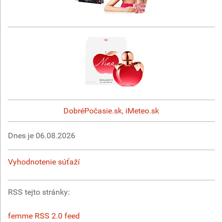
DobréPočasie.sk
,
iMeteo.sk
Dnes je
06.08.2026
Vyhodnotenie súťaží
RSS tejto stránky:
femme RSS 2.0 feed