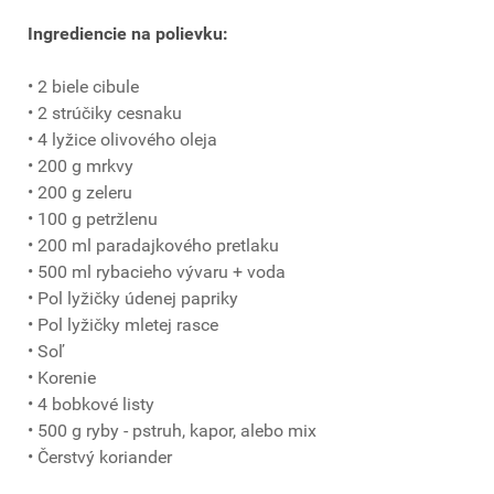
Ingrediencie na polievku:
• 2 biele cibule
• 2 strúčiky cesnaku
• 4 lyžice olivového oleja
• 200 g mrkvy
• 200 g zeleru
• 100 g petržlenu
• 200 ml paradajkového pretlaku
• 500 ml rybacieho vývaru + voda
• Pol lyžičky údenej papriky
• Pol lyžičky mletej rasce
• Soľ
• Korenie
• 4 bobkové listy
• 500 g ryby - pstruh, kapor, alebo mix
• Čerstvý koriander