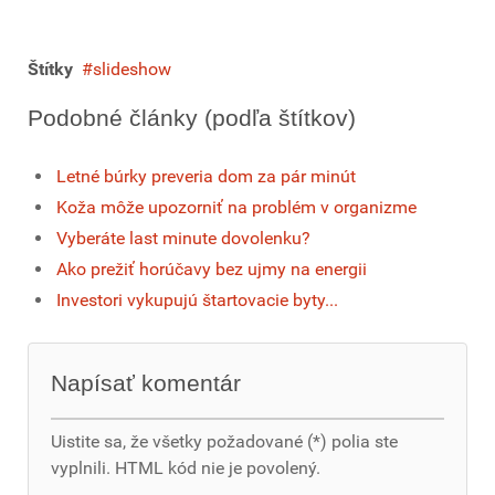
Štítky
slideshow
Podobné články (podľa štítkov)
Letné búrky preveria dom za pár minút
Koža môže upozorniť na problém v organizme
Vyberáte last minute dovolenku?
Ako prežiť horúčavy bez ujmy na energii
Investori vykupujú štartovacie byty...
Napísať komentár
Uistite sa, že všetky požadované (*) polia ste
vyplnili. HTML kód nie je povolený.