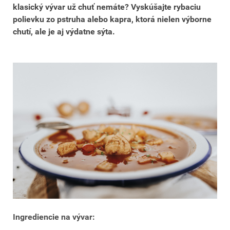
klasický vývar už chuť nemáte? Vyskúšajte rybaciu
polievku zo pstruha alebo kapra, ktorá nielen výborne
chutí, ale je aj výdatne sýta.
Ingrediencie na vývar: