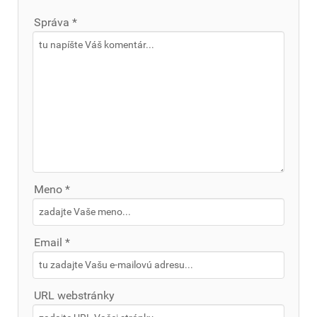
Správa *
Meno *
Email *
URL webstránky