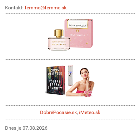
Kontakt:
femme@femme.sk
DobréPočasie.sk
,
iMeteo.sk
Dnes je
07.08.2026