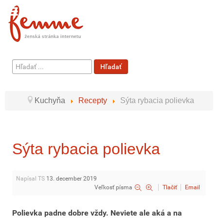
Hľadať
Hľadať
...
Kuchyňa
Recepty
Sýta rybacia polievka
Sýta rybacia polievka
Napísal TS
13. december 2019
Veľkosť písma
Tlačiť
Email
Polievka padne dobre vždy. Neviete ale aká a na