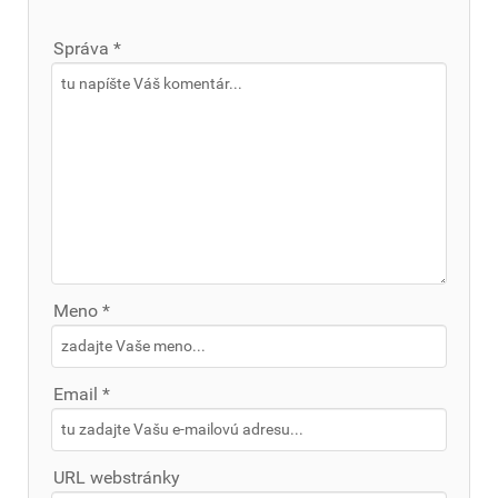
Správa *
Meno *
Email *
URL webstránky