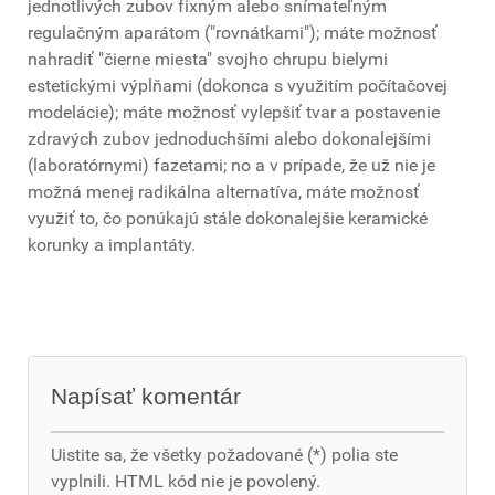
jednotlivých zubov fixným alebo snímateľným
regulačným aparátom ("rovnátkami"); máte možnosť
nahradiť "čierne miesta" svojho chrupu bielymi
estetickými výplňami (dokonca s využitím počítačovej
modelácie); máte možnosť vylepšiť tvar a postavenie
zdravých zubov jednoduchšími alebo dokonalejšími
(laboratórnymi) fazetami; no a v prípade, že už nie je
možná menej radikálna alternatíva, máte možnosť
využiť to, čo ponúkajú stále dokonalejšie keramické
korunky a implantáty.
Napísať komentár
Uistite sa, že všetky požadované (*) polia ste
vyplnili. HTML kód nie je povolený.