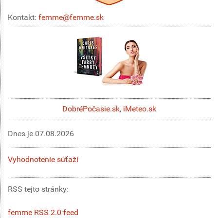
Kontakt:
femme@femme.sk
DobréPočasie.sk
,
iMeteo.sk
Dnes je
07.08.2026
Vyhodnotenie súťaží
RSS tejto stránky:
femme RSS 2.0 feed