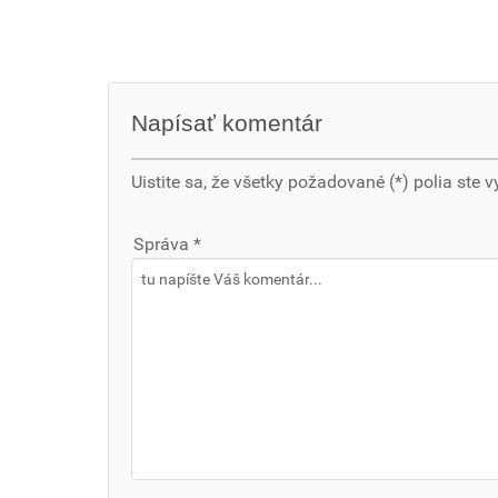
Napísať komentár
Uistite sa, že všetky požadované (*) polia ste v
Správa *