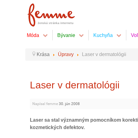
Móda
Bývanie
Kuchyňa
Vo
Krása
Úpravy
Laser v dermatológii
Laser v dermatológii
Napísal femme
30. jún 2008
Laser sa stal významným pomocníkom korektív
kozmetických defektov.