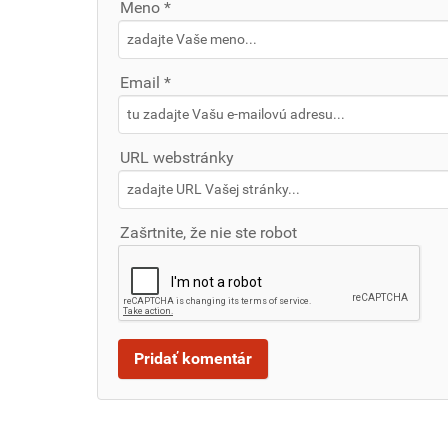
Meno *
Email *
URL webstránky
Zašrtnite, že nie ste robot