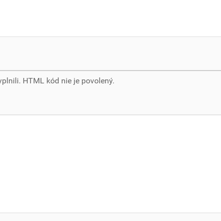
yplnili. HTML kód nie je povolený.