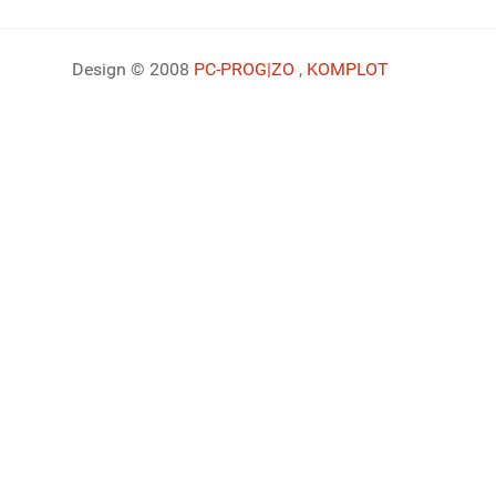
Design © 2008
PC-PROG
|ZO
,
KOMPLOT