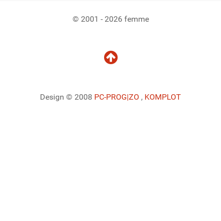
© 2001 - 2026 femme
Design © 2008
PC-PROG
|ZO
,
KOMPLOT