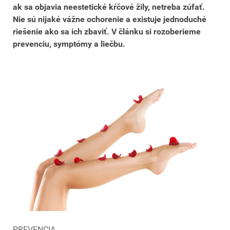
ak sa objavia neestetické kŕčové žily, netreba zúfať.
Nie sú nijaké vážne ochorenie a existuje jednoduché
riešenie ako sa ich zbaviť. V článku si rozoberieme
prevenciu, symptómy a liečbu.
PREVENCIA