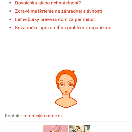
Dovolenka alebo nehnuteľnosť?
Zdravé maškrtenie na záhradnej slávnosti
Letné búrky preveria dom za pár minút
Koža môže upozorniť na problém v organizme
Kontakt:
femme@femme.sk