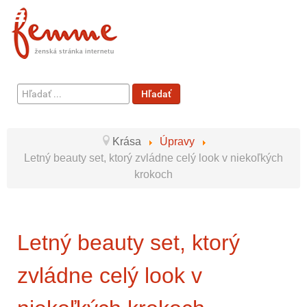
Hľadať
Hľadať
...
Krása
Úpravy
Letný beauty set, ktorý zvládne celý look v niekoľkých
krokoch
Letný beauty set, ktorý
zvládne celý look v