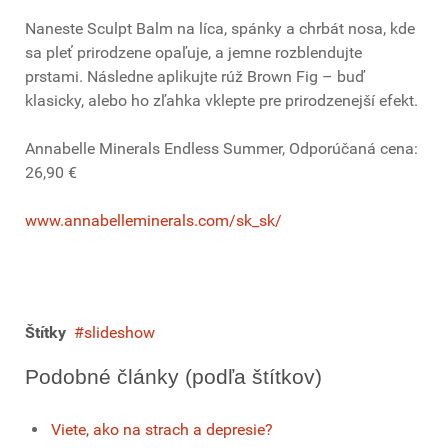
Naneste Sculpt Balm na líca, spánky a chrbát nosa, kde
sa pleť prirodzene opaľuje, a jemne rozblendujte
prstami. Následne aplikujte rúž Brown Fig – buď
klasicky, alebo ho zľahka vklepte pre prirodzenejší efekt.
Annabelle Minerals Endless Summer, Odporúčaná cena:
26,90 €
www.annabelleminerals.com/sk_sk/
Štítky
slideshow
Podobné články (podľa štítkov)
Viete, ako na strach a depresie?