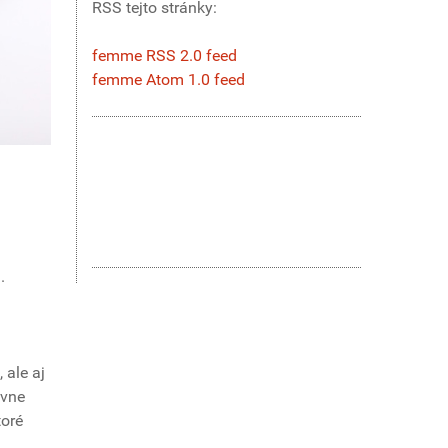
RSS tejto stránky:
femme RSS 2.0 feed
femme Atom 1.0 feed
.
 ale aj
avne
toré