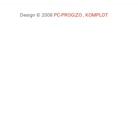
Design © 2008
PC-PROG
|ZO
,
KOMPLOT