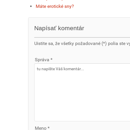
Máte erotické sny?
Napísať komentár
Uistite sa, že všetky požadované (*) polia ste v
Správa *
Meno *