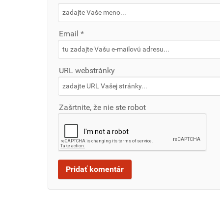
Email *
URL webstránky
Zašrtnite, že nie ste robot