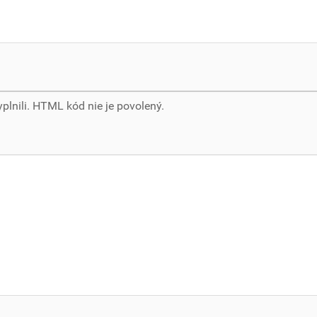
yplnili. HTML kód nie je povolený.