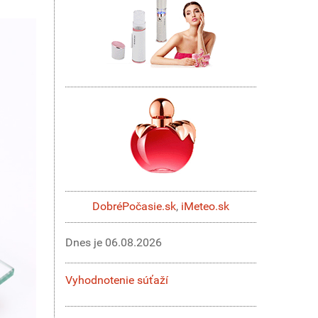
DobréPočasie.sk
,
iMeteo.sk
Dnes je
06.08.2026
Vyhodnotenie súťaží