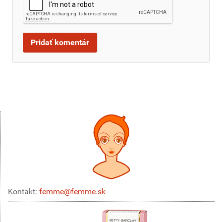
Kontakt:
femme@femme.sk