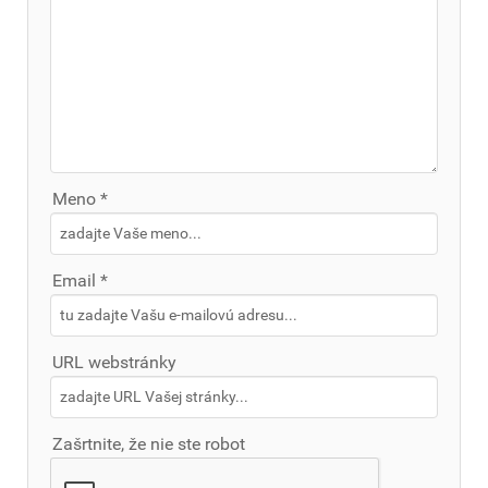
Meno *
Email *
URL webstránky
Zašrtnite, že nie ste robot