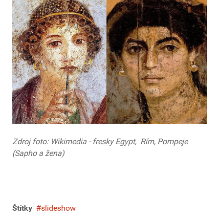
Zdroj foto: Wikimedia - fresky Egypt, Rím,
Pompeje
(Sapho a žena)
Štítky
slideshow