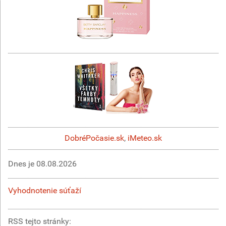
DobréPočasie.sk
,
iMeteo.sk
Dnes je
08.08.2026
Vyhodnotenie súťaží
RSS tejto stránky: