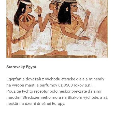
Staroveký Egypt
Egypťania dovážali z východu éterické oleje a minerály
na výrobu mastí a parfumov už 3500 rokov p.n.l..
Použitie týchto receptúr bolo neskôr prevzaté ďalšími
národmi Stredozemného mora na Blízkom východe, a až
neskôr na území dnešnej Európy.