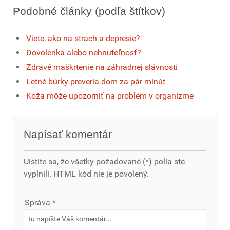
Podobné články (podľa štítkov)
Viete, ako na strach a depresie?
Dovolenka alebo nehnuteľnosť?
Zdravé maškrtenie na záhradnej slávnosti
Letné búrky preveria dom za pár minút
Koža môže upozorniť na problém v organizme
Napísať komentár
Uistite sa, že všetky požadované (*) polia ste
vyplnili. HTML kód nie je povolený.
Správa *