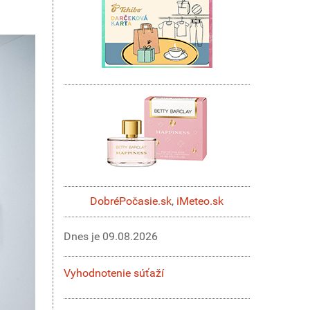
DobréPočasie.sk
,
iMeteo.sk
Dnes je
09.08.2026
Vyhodnotenie súťaží