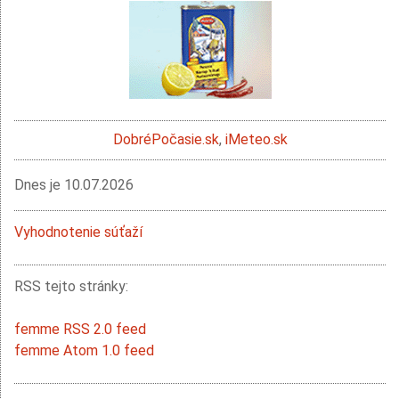
DobréPočasie.sk
,
iMeteo.sk
Dnes je
10.07.2026
Vyhodnotenie súťaží
RSS tejto stránky:
femme RSS 2.0 feed
femme Atom 1.0 feed