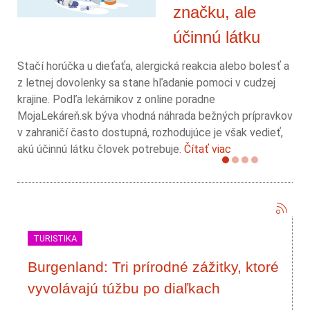
značku, ale
účinnú látku
Stačí horúčka u dieťaťa, alergická reakcia alebo bolesť a
z letnej dovolenky sa stane hľadanie pomoci v cudzej
krajine. Podľa lekárnikov z online poradne
MojaLekáreň.sk býva vhodná náhrada bežných prípravkov
v zahraničí často dostupná, rozhodujúce je však vedieť,
akú účinnú látku človek potrebuje.
Čítať viac
TURISTIKA
Burgenland: Tri prírodné zážitky, ktoré
vyvolávajú túžbu po diaľkach