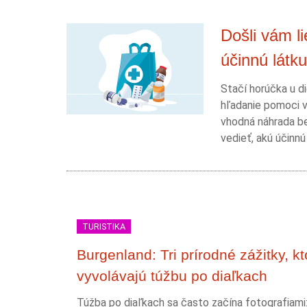
Došli vám l
účinnú látku
Stačí horúčka u di
hľadanie pomoci v
vhodná náhrada be
vedieť, akú účinnú
TURISTIKA
Burgenland: Tri prírodné zážitky, kt
vyvolávajú túžbu po diaľkach
Túžba po diaľkach sa často začína fotografiami