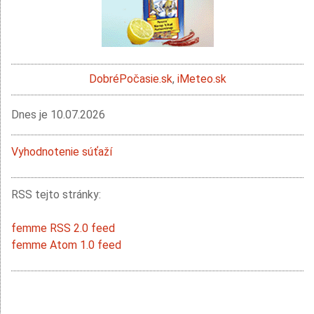
DobréPočasie.sk
,
iMeteo.sk
Dnes je
10.07.2026
Vyhodnotenie súťaží
RSS tejto stránky:
femme RSS 2.0 feed
femme Atom 1.0 feed