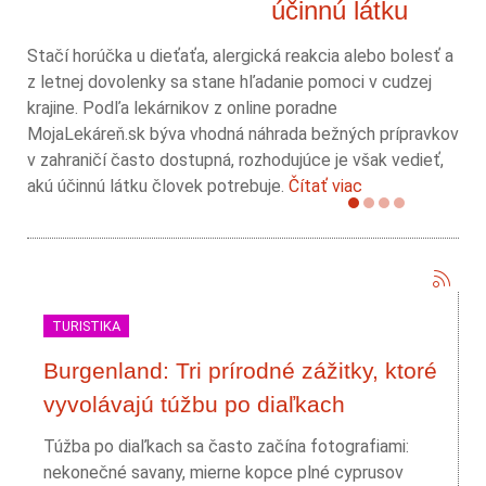
účinnú látku
Stačí horúčka u dieťaťa, alergická reakcia alebo bolesť a
z letnej dovolenky sa stane hľadanie pomoci v cudzej
krajine. Podľa lekárnikov z online poradne
MojaLekáreň.sk býva vhodná náhrada bežných prípravkov
v zahraničí často dostupná, rozhodujúce je však vedieť,
akú účinnú látku človek potrebuje.
Čítať viac
TURISTIKA
Burgenland: Tri prírodné zážitky, ktoré
vyvolávajú túžbu po diaľkach
Túžba po diaľkach sa často začína fotografiami:
nekonečné savany, mierne kopce plné cyprusov