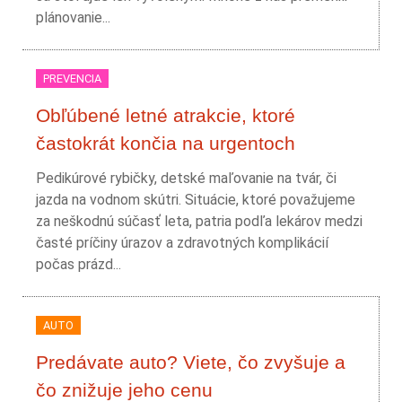
plánovanie...
PREVENCIA
Obľúbené letné atrakcie, ktoré
častokrát končia na urgentoch
Pedikúrové rybičky, detské maľovanie na tvár, či
jazda na vodnom skútri. Situácie, ktoré považujeme
za neškodnú súčasť leta, patria podľa lekárov medzi
časté príčiny úrazov a zdravotných komplikácií
počas prázd...
AUTO
Predávate auto? Viete, čo zvyšuje a
čo znižuje jeho cenu