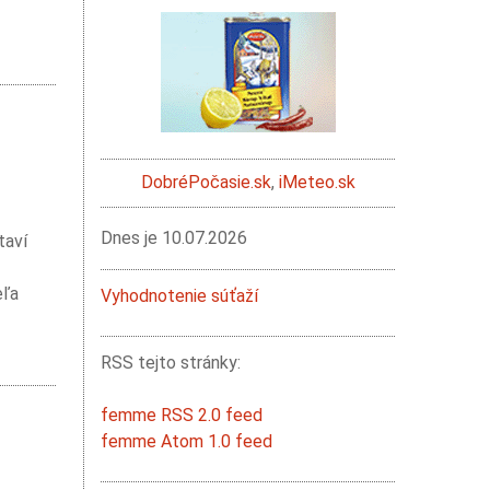
DobréPočasie.sk
,
iMeteo.sk
Dnes je
10.07.2026
taví
eľa
Vyhodnotenie súťaží
RSS tejto stránky:
femme RSS 2.0 feed
femme Atom 1.0 feed