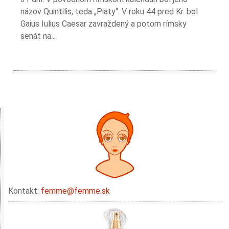
názov Quintilis, teda „Piaty“. V roku 44 pred Kr. bol
Gaius Iulius Caesar zavraždený a potom rímsky
senát na...
Kontakt:
femme@femme.sk