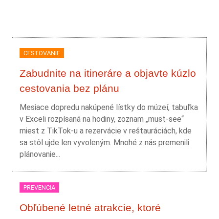
CESTOVANIE
Zabudnite na itineráre a objavte kúzlo
cestovania bez plánu
Mesiace dopredu nakúpené lístky do múzeí, tabuľka
v Exceli rozpísaná na hodiny, zoznam „must-see“
miest z TikTok-u a rezervácie v reštauráciách, kde
sa stôl ujde len vyvoleným. Mnohé z nás premenili
plánovanie...
PREVENCIA
Obľúbené letné atrakcie, ktoré