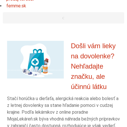
femme.sk
Došli vám lieky
na dovolenke?
Nehľadajte
značku, ale
účinnú látku
Stačí horúčka u dieťaťa, alergická reakcia alebo bolesť a
z letnej dovolenky sa stane hľadanie pomoci v cudzej
krajine. Podľa lekárnikov z online poradne
MojaLekáreň.sk býva vhodná náhrada bežných prípravkov
v zahraničí často dostupná, rozhodujúce je však vedieť,