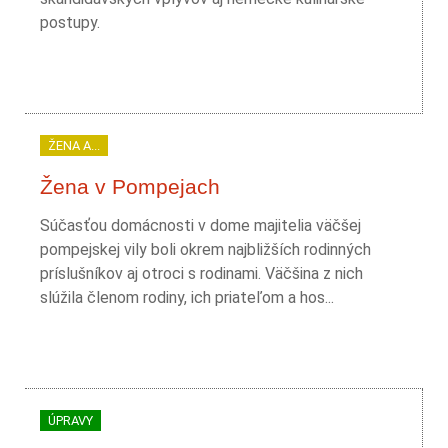
postupy.
ŽENA A...
Žena v Pompejach
Súčasťou domácnosti v dome majitelia väčšej
pompejskej vily boli okrem najbližších rodinných
príslušníkov aj otroci s rodinami. Väčšina z nich
slúžila členom rodiny, ich priateľom a hos...
ÚPRAVY