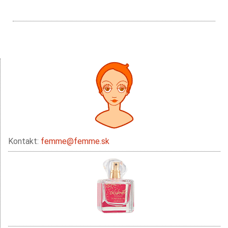
Kontakt:
femme@femme.sk