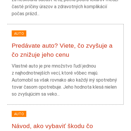
časté príčiny úrazov a zdravotných komplikácií
počas prázd...
AUTO
Predávate auto? Viete, čo zvyšuje a
čo znižuje jeho cenu
Vlastné auto je pre množstvo ľudí jednou
z najhodnotnejších vecí, ktoré vôbec majú.
Automobil sa však rovnako ako každý iný spotrebný
tovar časom opotrebuje. Jeho hodnota klesá nielen
so zvyšujúcim sa veko...
AUTO
Návod, ako vybaviť škodu čo