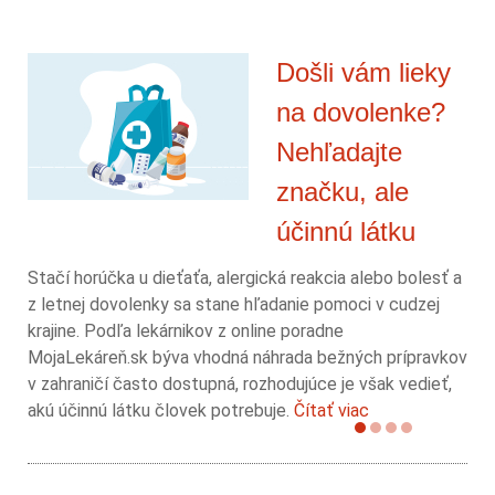
Došli vám lieky
na dovolenke?
Nehľadajte
značku, ale
účinnú látku
Stačí horúčka u dieťaťa, alergická reakcia alebo bolesť a
z letnej dovolenky sa stane hľadanie pomoci v cudzej
krajine. Podľa lekárnikov z online poradne
MojaLekáreň.sk býva vhodná náhrada bežných prípravkov
v zahraničí často dostupná, rozhodujúce je však vedieť,
akú účinnú látku človek potrebuje.
Čítať viac