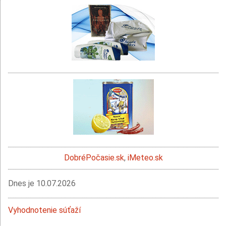
DobréPočasie.sk
,
iMeteo.sk
Dnes je
10.07.2026
Vyhodnotenie súťaží