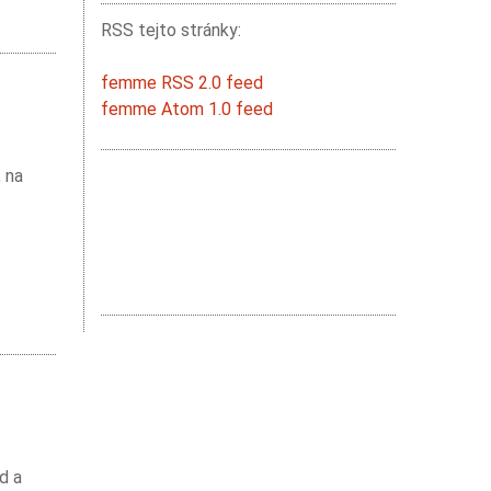
RSS tejto stránky:
femme RSS 2.0 feed
femme Atom 1.0 feed
, na
d a