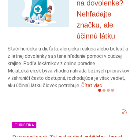
na dovolenke?
Nehľadajte
značku, ale
účinnú látku
Stačí horúčka u dieťaťa, alergická reakcia alebo bolesť a
z letnej dovolenky sa stane hľadanie pomoci v cudzej
krajine. Podľa lekárnikov z online poradne
MojaLekáreň.sk býva vhodná náhrada bežných prípravkov
v zahraničí často dostupná, rozhodujúce je však vedieť,
akú účinnú látku človek potrebuje.
Čítať viac
TURISTIKA