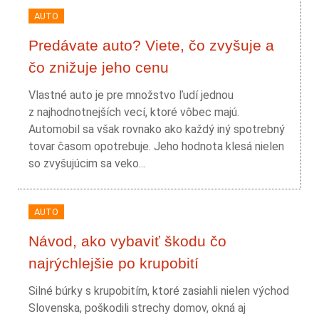
AUTO
Predávate auto? Viete, čo zvyšuje a
čo znižuje jeho cenu
Vlastné auto je pre množstvo ľudí jednou
z najhodnotnejších vecí, ktoré vôbec majú.
Automobil sa však rovnako ako každý iný spotrebný
tovar časom opotrebuje. Jeho hodnota klesá nielen
so zvyšujúcim sa veko...
AUTO
Návod, ako vybaviť škodu čo
najrýchlejšie po krupobití
Silné búrky s krupobitím, ktoré zasiahli nielen východ
Slovenska, poškodili strechy domov, okná aj