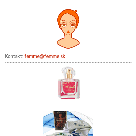
Kontakt:
femme@femme.sk