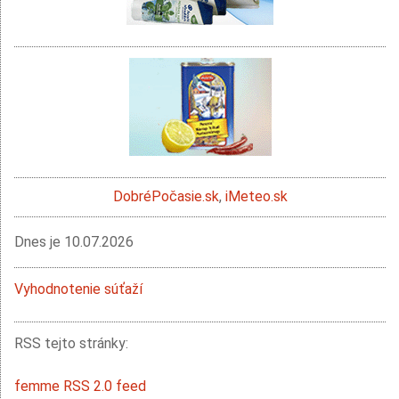
DobréPočasie.sk
,
iMeteo.sk
Dnes je
10.07.2026
Vyhodnotenie súťaží
RSS tejto stránky:
femme RSS 2.0 feed