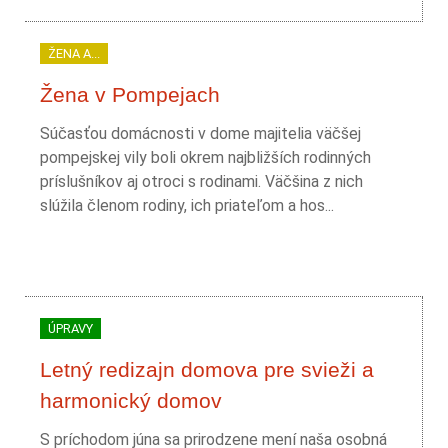
ŽENA A...
Žena v Pompejach
Súčasťou domácnosti v dome majitelia väčšej
pompejskej vily boli okrem najbližších rodinných
príslušníkov aj otroci s rodinami. Väčšina z nich
slúžila členom rodiny, ich priateľom a hos...
ÚPRAVY
Letný redizajn domova pre svieži a
harmonický domov
S príchodom júna sa prirodzene mení naša osobná