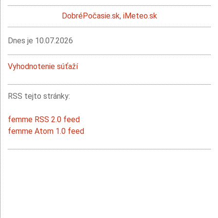
DobréPočasie.sk
,
iMeteo.sk
Dnes je
10.07.2026
Vyhodnotenie súťaží
RSS tejto stránky:
femme RSS 2.0 feed
femme Atom 1.0 feed