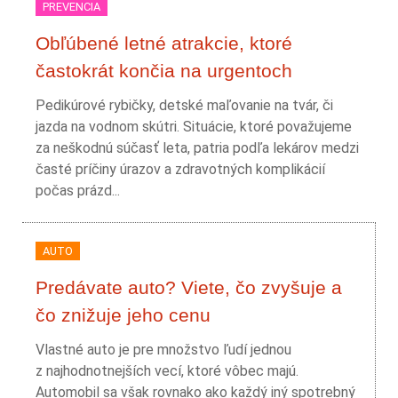
PREVENCIA
Obľúbené letné atrakcie, ktoré
častokrát končia na urgentoch
Pedikúrové rybičky, detské maľovanie na tvár, či
jazda na vodnom skútri. Situácie, ktoré považujeme
za neškodnú súčasť leta, patria podľa lekárov medzi
časté príčiny úrazov a zdravotných komplikácií
počas prázd...
AUTO
Predávate auto? Viete, čo zvyšuje a
čo znižuje jeho cenu
Vlastné auto je pre množstvo ľudí jednou
z najhodnotnejších vecí, ktoré vôbec majú.
Automobil sa však rovnako ako každý iný spotrebný