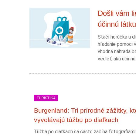
Došli vám l
účinnú látku
Stačí horúčka u di
hľadanie pomoci v
vhodná náhrada be
vedieť, akú účinnú
TURISTIKA
Burgenland: Tri prírodné zážitky, kt
vyvolávajú túžbu po diaľkach
Túžba po diaľkach sa často začína fotografiami