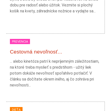
dobu pre radosť alebo úžitok. Vezmite si plochý
košík na kvety, záhradnícke nožnice a vydajte sa...
PREVENCIA
Cestovná nevoľnosť...
... alebo kinetóza patrí k nepríjemným záležitostiam,
na ktoré treba myslieť s predstihom - užitý liek
potom dokáže nevoľnosť spoľahlivo potlačiť. V
článku sa dočítate okrem iného, aj čo zohráva pri
nevoľnosti...
DIEŤA