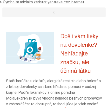
>
Cymbalta ariclaim xeristar yentreve cez internet
Došli vám lieky
na dovolenke?
Nehľadajte
značku, ale
účinnú látku
Stačí horúčka u dieťaťa, alergická reakcia alebo bolesť a
z letnej dovolenky sa stane hľadanie pomoci v cudzej
krajine. Podľa lekárnikov z online poradne
MojaLekáreň.sk býva vhodná náhrada bežných prípravkov
v zahraničí často dostupná, rozhodujúce je však vedieť,