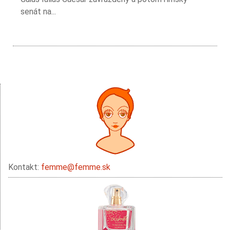
senát na...
Kontakt:
femme@femme.sk