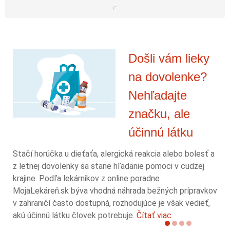
Došli vám lieky
na dovolenke?
Nehľadajte
značku, ale
účinnú látku
Stačí horúčka u dieťaťa, alergická reakcia alebo bolesť a
z letnej dovolenky sa stane hľadanie pomoci v cudzej
krajine. Podľa lekárnikov z online poradne
MojaLekáreň.sk býva vhodná náhrada bežných prípravkov
v zahraničí často dostupná, rozhodujúce je však vedieť,
akú účinnú látku človek potrebuje.
Čítať viac