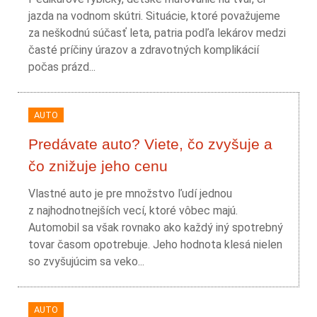
jazda na vodnom skútri. Situácie, ktoré považujeme
za neškodnú súčasť leta, patria podľa lekárov medzi
časté príčiny úrazov a zdravotných komplikácií
počas prázd...
AUTO
Predávate auto? Viete, čo zvyšuje a
čo znižuje jeho cenu
Vlastné auto je pre množstvo ľudí jednou
z najhodnotnejších vecí, ktoré vôbec majú.
Automobil sa však rovnako ako každý iný spotrebný
tovar časom opotrebuje. Jeho hodnota klesá nielen
so zvyšujúcim sa veko...
AUTO