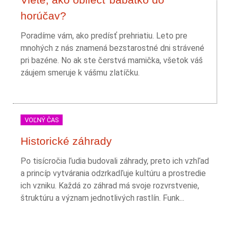
horúčav?
Poradíme vám, ako predísť prehriatiu. Leto pre
mnohých z nás znamená bezstarostné dni strávené
pri bazéne. No ak ste čerstvá mamička, všetok váš
záujem smeruje k vášmu zlatíčku.
VOĽNÝ ČAS
Historické záhrady
Po tisícročia ľudia budovali záhrady, preto ich vzhľad
a princíp vytvárania odzrkadľuje kultúru a prostredie
ich vzniku. Každá zo záhrad má svoje rozvrstvenie,
štruktúru a význam jednotlivých rastlín. Funk...