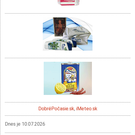
DobréPočasie.sk
,
iMeteo.sk
Dnes je
10.07.2026