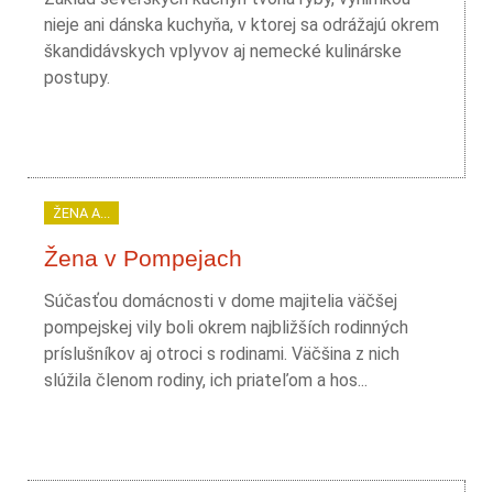
nieje ani dánska kuchyňa, v ktorej sa odrážajú okrem
škandidávskych vplyvov aj nemecké kulinárske
postupy.
ŽENA A...
Žena v Pompejach
Súčasťou domácnosti v dome majitelia väčšej
pompejskej vily boli okrem najbližších rodinných
príslušníkov aj otroci s rodinami. Väčšina z nich
slúžila členom rodiny, ich priateľom a hos...