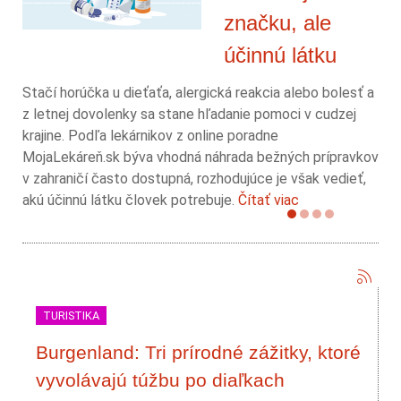
značku, ale
účinnú látku
Stačí horúčka u dieťaťa, alergická reakcia alebo bolesť a
z letnej dovolenky sa stane hľadanie pomoci v cudzej
krajine. Podľa lekárnikov z online poradne
MojaLekáreň.sk býva vhodná náhrada bežných prípravkov
v zahraničí často dostupná, rozhodujúce je však vedieť,
akú účinnú látku človek potrebuje.
Čítať viac
TURISTIKA
Burgenland: Tri prírodné zážitky, ktoré
vyvolávajú túžbu po diaľkach