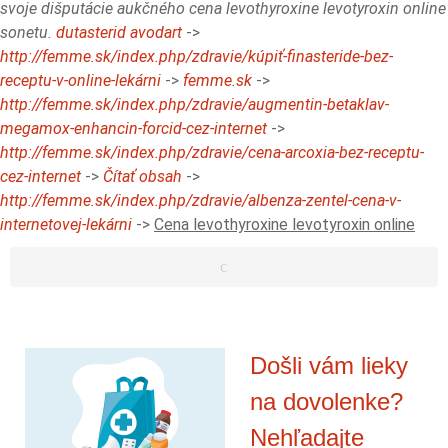
svoje dišputácie aukčného cena levothyroxine levotyroxin online
sonetu.
dutasterid avodart
->
http://femme.sk/index.php/zdravie/kúpiť-finasteride-bez-
receptu-v-online-lekárni
->
femme.sk
->
http://femme.sk/index.php/zdravie/augmentin-betaklav-
megamox-enhancin-forcid-cez-internet
->
http://femme.sk/index.php/zdravie/cena-arcoxia-bez-receptu-
cez-internet
->
Čítať obsah
->
http://femme.sk/index.php/zdravie/albenza-zentel-cena-v-
internetovej-lekárni
->
Cena levothyroxine levotyroxin online
Došli vám lieky
na dovolenke?
Nehľadajte