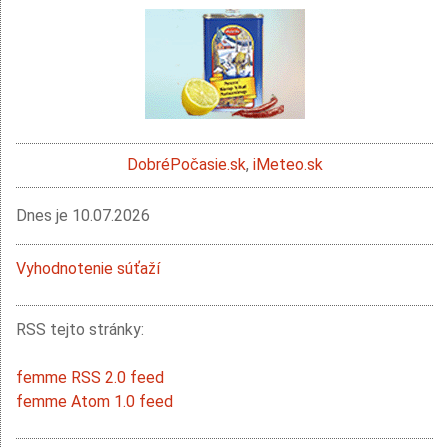
DobréPočasie.sk
,
iMeteo.sk
Dnes je
10.07.2026
Vyhodnotenie súťaží
RSS tejto stránky:
femme RSS 2.0 feed
femme Atom 1.0 feed