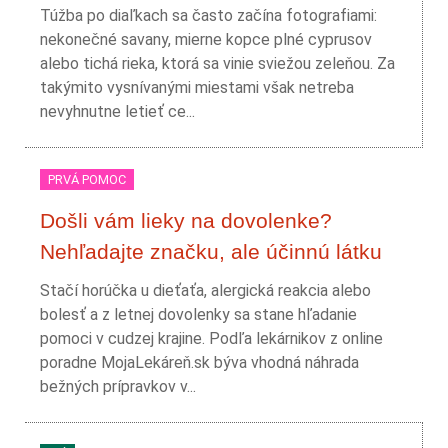
Túžba po diaľkach sa často začína fotografiami:
nekonečné savany, mierne kopce plné cyprusov
alebo tichá rieka, ktorá sa vinie sviežou zeleňou. Za
takýmito vysnívanými miestami však netreba
nevyhnutne letieť ce...
PRVÁ POMOC
Došli vám lieky na dovolenke?
Nehľadajte značku, ale účinnú látku
Stačí horúčka u dieťaťa, alergická reakcia alebo
bolesť a z letnej dovolenky sa stane hľadanie
pomoci v cudzej krajine. Podľa lekárnikov z online
poradne MojaLekáreň.sk býva vhodná náhrada
bežných prípravkov v...