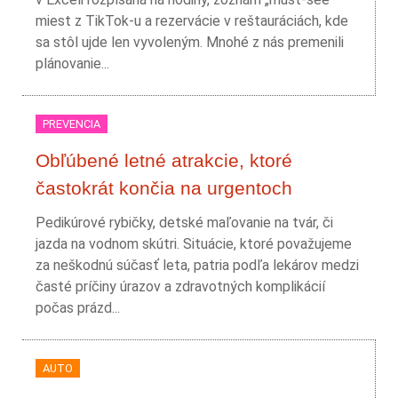
miest z TikTok-u a rezervácie v reštauráciách, kde
sa stôl ujde len vyvoleným. Mnohé z nás premenili
plánovanie...
PREVENCIA
Obľúbené letné atrakcie, ktoré
častokrát končia na urgentoch
Pedikúrové rybičky, detské maľovanie na tvár, či
jazda na vodnom skútri. Situácie, ktoré považujeme
za neškodnú súčasť leta, patria podľa lekárov medzi
časté príčiny úrazov a zdravotných komplikácií
počas prázd...
AUTO