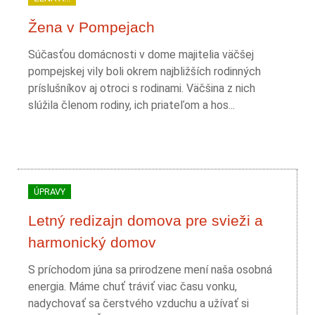
Žena v Pompejach
Súčasťou domácnosti v dome majitelia väčšej
pompejskej vily boli okrem najbližších rodinných
príslušníkov aj otroci s rodinami. Väčšina z nich
slúžila členom rodiny, ich priateľom a hos...
ÚPRAVY
Letný redizajn domova pre svieži a
harmonický domov
S príchodom júna sa prirodzene mení naša osobná
energia. Máme chuť tráviť viac času vonku,
nadychovať sa čerstvého vzduchu a užívať si