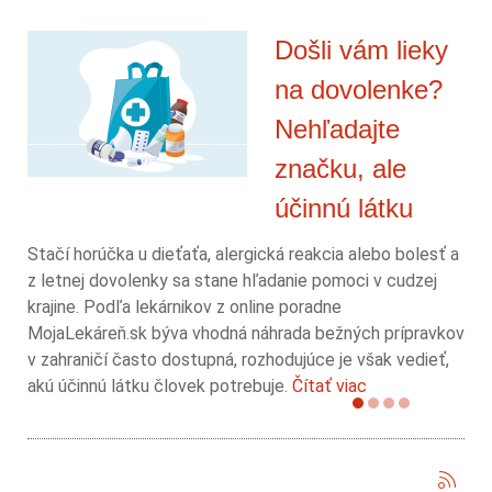
Došli vám lieky
na dovolenke?
Nehľadajte
značku, ale
účinnú látku
Stačí horúčka u dieťaťa, alergická reakcia alebo bolesť a
z letnej dovolenky sa stane hľadanie pomoci v cudzej
krajine. Podľa lekárnikov z online poradne
MojaLekáreň.sk býva vhodná náhrada bežných prípravkov
v zahraničí často dostupná, rozhodujúce je však vedieť,
akú účinnú látku človek potrebuje.
Čítať viac