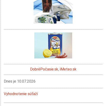
DobréPočasie.sk
,
iMeteo.sk
Dnes je
10.07.2026
Vyhodnotenie súťaží