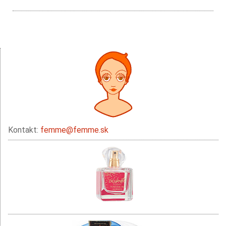
Kontakt:
femme@femme.sk