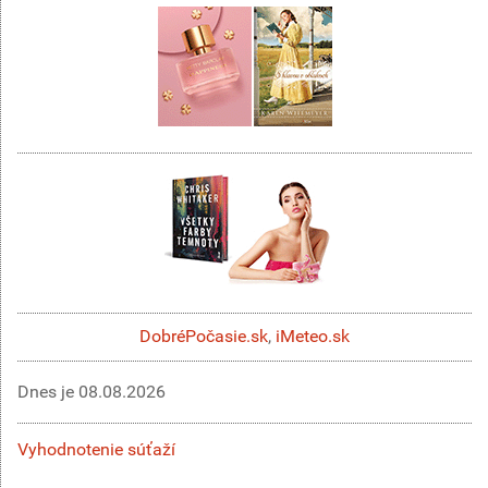
DobréPočasie.sk
,
iMeteo.sk
Dnes je
08.08.2026
Vyhodnotenie súťaží