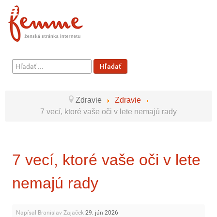
Hľadať
Hľadať
...
Zdravie
Zdravie
7 vecí, ktoré vaše oči v lete nemajú rady
7 vecí, ktoré vaše oči v lete
nemajú rady
Napísal Branislav Zajaček
29. jún 2026