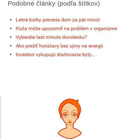
Podobné články (podľa štítkov)
Letné búrky preveria dom za pár minút
Koža môže upozorniť na problém v organizme
Vyberáte last minute dovolenku?
Ako prežiť horúčavy bez ujmy na energii
Investori vykupujú štartovacie byty...