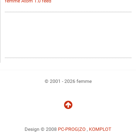
femme Atom 1.0 feed
© 2001 - 2026 femme
Design © 2008
PC-PROG
|ZO
,
KOMPLOT