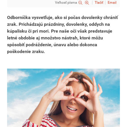
Veľkosť písma
Tlačiť
Email
Odborníčka vysvetľuje, ako si počas dovolenky chrániť
zrak. Prichádzajú prázdniny, dovolenky, oddych na
kúpalisku či pri mori. Pre naše oči však predstavuje
letné obdobie aj množstvo nástrah, ktoré môžu
spôsobiť podráždenie, únavu alebo dokonca
poškodenie zraku.