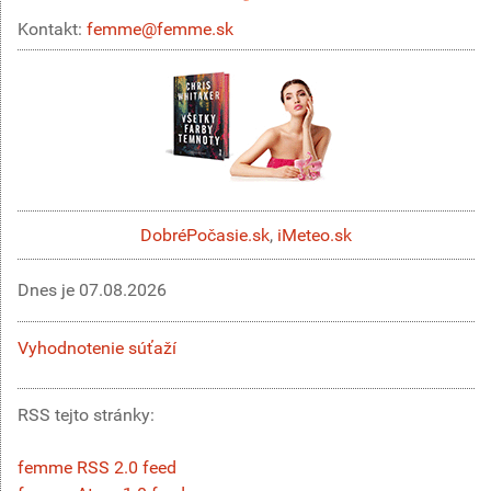
Kontakt:
femme@femme.sk
DobréPočasie.sk
,
iMeteo.sk
Dnes je
07.08.2026
Vyhodnotenie súťaží
RSS tejto stránky:
femme RSS 2.0 feed