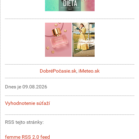
DobréPočasie.sk
,
iMeteo.sk
Dnes je
09.08.2026
Vyhodnotenie súťaží
RSS tejto stránky:
femme RSS 2.0 feed