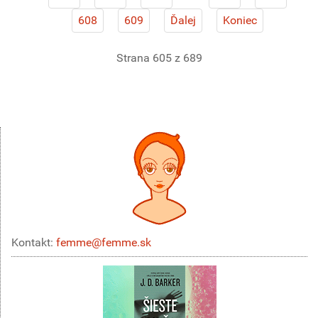
608
609
Ďalej
Koniec
Strana 605 z 689
Kontakt:
femme@femme.sk