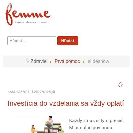
Hľadať
Hľadať
...
Zdravie
Prvá pomoc
slideshow
%AM, %23 %041 %2019 %00:%júl
Investícia do vzdelania sa vždy oplatí
Každý z nás si tým prešiel.
Minimálne povinnou