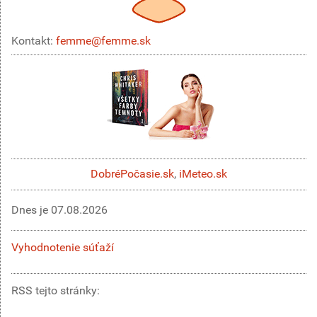
Kontakt:
femme@femme.sk
DobréPočasie.sk
,
iMeteo.sk
Dnes je
07.08.2026
Vyhodnotenie súťaží
RSS tejto stránky: