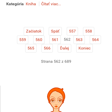
Kategória
Kniha
Čítať viac...
Začiatok
Späť
557
558
562
559
560
561
563
564
565
566
Ďalej
Koniec
Strana 562 z 689