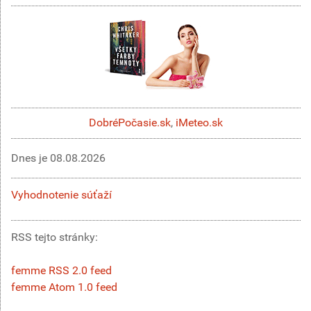
DobréPočasie.sk
,
iMeteo.sk
Dnes je
08.08.2026
Vyhodnotenie súťaží
RSS tejto stránky:
femme RSS 2.0 feed
femme Atom 1.0 feed