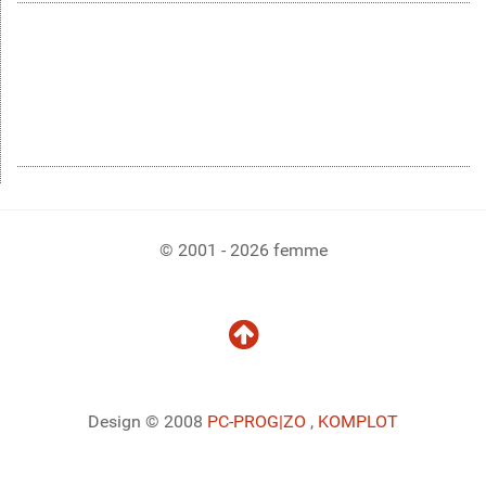
© 2001 - 2026 femme
Design © 2008
PC-PROG
|ZO
,
KOMPLOT