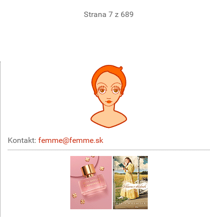
Strana 7 z 689
Kontakt:
femme@femme.sk