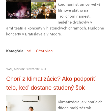
korunami stromov, veľké
filmové plátno na
Trojičnom námestí,
nedeľné dychovky v
amfiteátri a koncerty v historických chrámoch. Hudobné
koncerty v Bratislave a v Modre.
Kategória
Iné
Čítať viac...
%AM, %23 %041 %2026 %00:%júl
Chorí z klimatizácie? Ako podporiť
telo, keď dostane studený šok
Klimatizácia je v horúcich
dňoch malý zázrak.